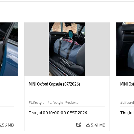
MINI Oxford Capsule (07/2026)
MINI Ox
Lifestyle
·
Lifestyle-Produkte
Lifesty
Thu Jul 09 10:00:00 CEST 2026
Thu Ju
4,56 MB
5,41 MB