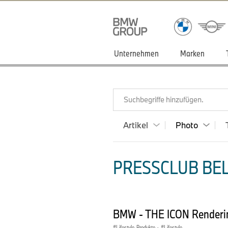
Unternehmen
Marken
Suchbegriffe hinzufügen.
Artikel
Photo
PRESSCLUB BEL
BMW - THE ICON Renderi
Lifestyle-Produkte
·
Lifestyle