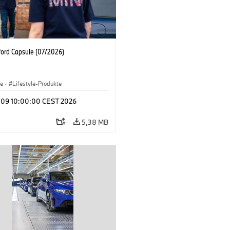
ford Capsule (07/2026)
le
·
Lifestyle-Produkte
l 09 10:00:00 CEST 2026
5,38 MB