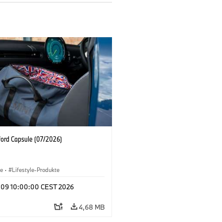
ford Capsule (07/2026)
le
·
Lifestyle-Produkte
l 09 10:00:00 CEST 2026
4,68 MB