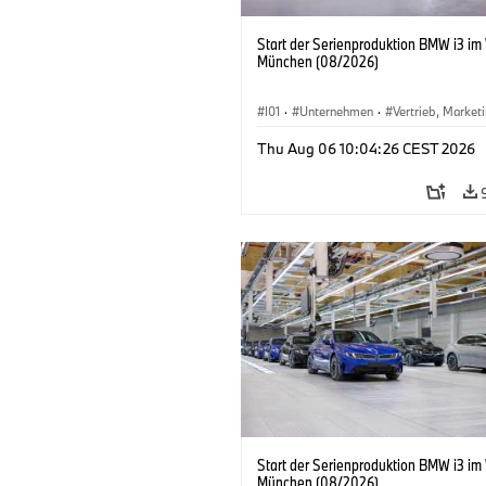
Start der Serienproduktion BMW i3 im
München (08/2026)
I01
·
Unternehmen
·
Vertrieb, Market
Produktionswerke
·
Standorte
·
i3
·
Thu Aug 06 10:04:26 CEST 2026
Start der Serienproduktion BMW i3 im
München (08/2026)