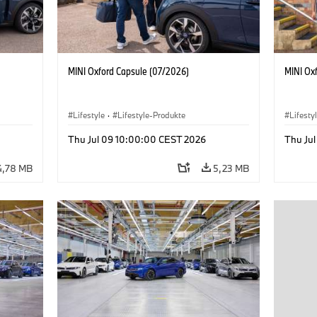
MINI Oxford Capsule (07/2026)
MINI Ox
Lifestyle
·
Lifestyle-Produkte
Lifesty
Thu Jul 09 10:00:00 CEST 2026
Thu Ju
4,78 MB
5,23 MB