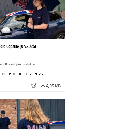
ford Capsule (07/2026)
le
·
Lifestyle-Produkte
l 09 10:00:00 CEST 2026
4,05 MB