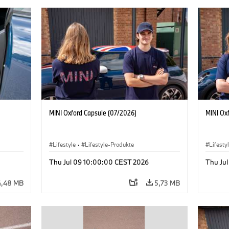
MINI Oxford Capsule (07/2026)
MINI Ox
Lifestyle
·
Lifestyle-Produkte
Lifesty
Thu Jul 09 10:00:00 CEST 2026
Thu Ju
4,48 MB
5,73 MB