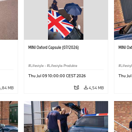
MINI Oxford Capsule (07/2026)
MINI Ox
Lifestyle
·
Lifestyle-Produkte
Lifesty
Thu Jul 09 10:00:00 CEST 2026
Thu Ju
4,84 MB
4,54 MB