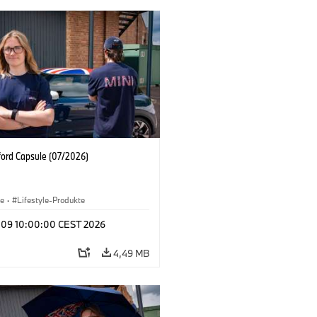
ford Capsule (07/2026)
le
·
Lifestyle-Produkte
l 09 10:00:00 CEST 2026
4,49 MB