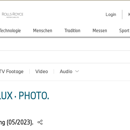
Login
Technologie
Menschen
Tradition
Messen
Sport
TV Footage
Video
Audio
UX · PHOTO.
ng (05/2023).