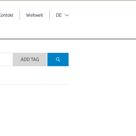
Kontakt
Weltweit
DE
ADD TAG