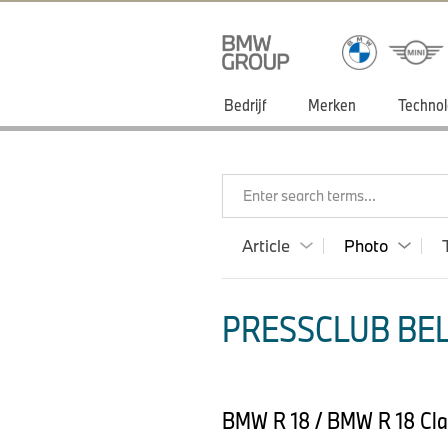
Bedrijf
Merken
Technol
Enter search terms...
Article
Photo
PRESSCLUB BEL
BMW R 18 / BMW R 18 Cl