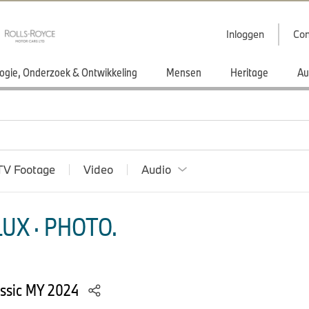
Inloggen
Con
ogie, Onderzoek & Ontwikkeling
Mensen
Heritage
Au
TV Footage
Video
Audio
UX · PHOTO.
assic MY 2024