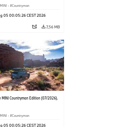
MINI
·
Countryman
g 05 00:05:26 CEST 2026
7,56 MB
 MINI Countryman Edition (07/2026).
MINI
·
Countryman
g 05 00:05:26 CEST 2026