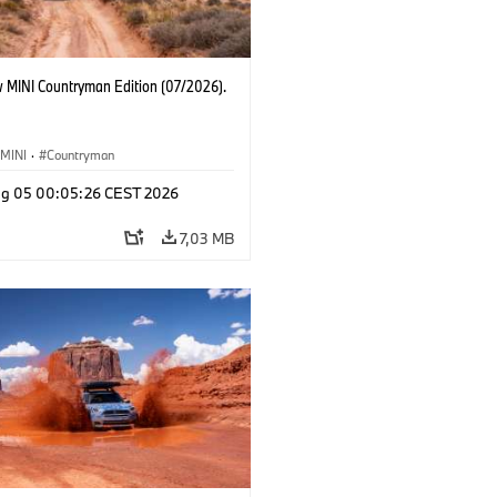
 MINI Countryman Edition (07/2026).
MINI
·
Countryman
g 05 00:05:26 CEST 2026
7,03 MB