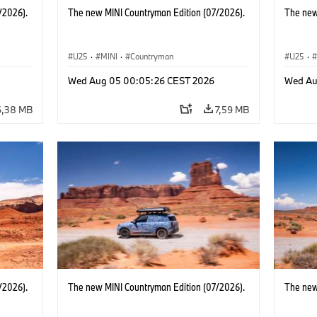
/2026).
The new MINI Countryman Edition (07/2026).
The new
U25
·
MINI
·
Countryman
U25
·
Wed Aug 05 00:05:26 CEST 2026
Wed Au
6,38 MB
7,59 MB
/2026).
The new MINI Countryman Edition (07/2026).
The new