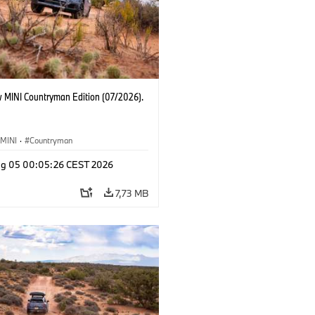
 MINI Countryman Edition (07/2026).
MINI
·
Countryman
g 05 00:05:26 CEST 2026
7,73 MB