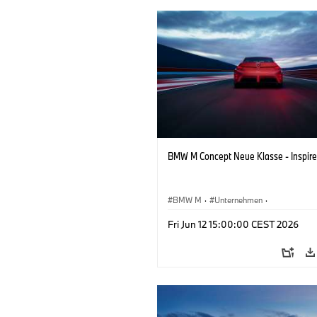
BMW M Concept Neue Klasse - Inspire
BMW M
·
Unternehmen
·
Konzeptfahrzeuge & Design
·
BMW De
Fri Jun 12 15:00:00 CEST 2026