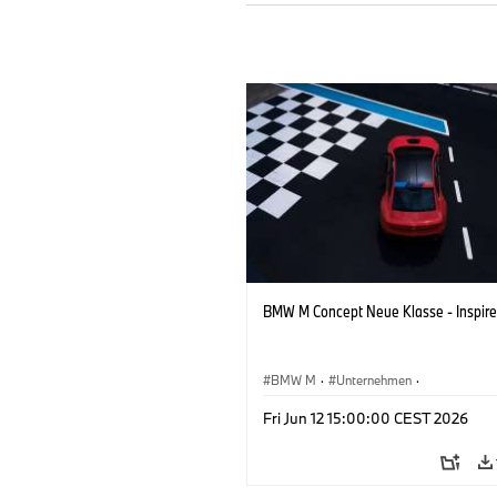
BMW M Concept Neue Klasse - Inspire
BMW M
·
Unternehmen
·
Konzeptfahrzeuge & Design
·
BMW De
Fri Jun 12 15:00:00 CEST 2026