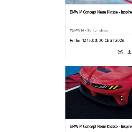
BMW M Concept Neue Klasse - Inspire
BMW M
·
Unternehmen
·
Konzeptfahrzeuge & Design
·
BMW De
Fri Jun 12 15:00:00 CEST 2026
BMW M Concept Neue Klasse - Inspire