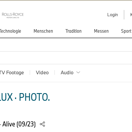
Login
Technologie
Menschen
Tradition
Messen
Sport
TV Footage
Video
Audio
UX · PHOTO.
 Alive (09/23)