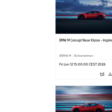
BMW M Concept Neue Klasse - Inspire
BMW M
·
Unternehmen
·
Konzeptfahrzeuge & Design
·
BMW De
Fri Jun 12 15:00:00 CEST 2026