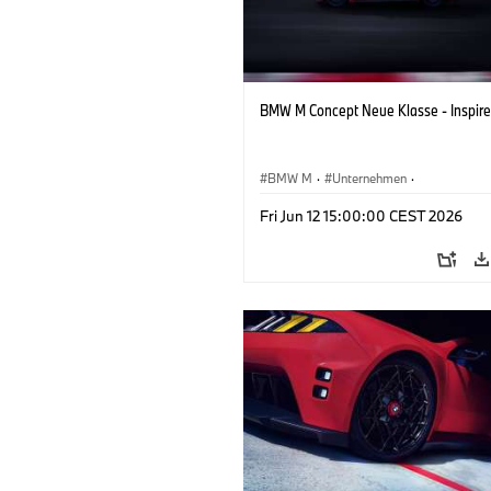
BMW M Concept Neue Klasse - Inspire
BMW M
·
Unternehmen
·
Konzeptfahrzeuge & Design
·
BMW De
Fri Jun 12 15:00:00 CEST 2026