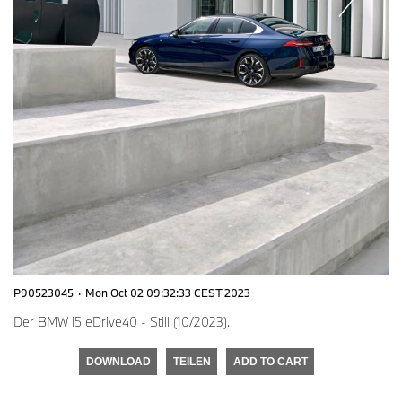
P90523045
·
Mon Oct 02 09:32:33 CEST 2023
Der BMW i5 eDrive40 - Still (10/2023).
DOWNLOAD
TEILEN
ADD TO CART