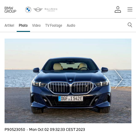
Artikel
Photo
Video
TV Footage
Audio
P90523050
·
Mon Oct 02 09:32:33 CEST 2023