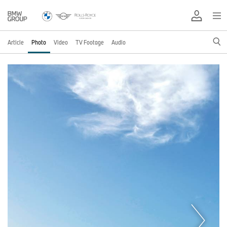
Article
Photo
Video
TV Footage
Audio