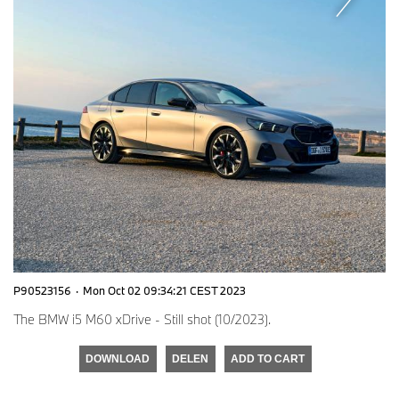
P90523156
·
Mon Oct 02 09:34:21 CEST 2023
The BMW i5 M60 xDrive - Still shot (10/2023).
DOWNLOAD
DELEN
ADD TO CART