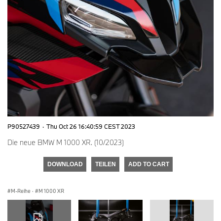
P90527439
·
Thu Oct 26 16:40:59 CEST 2023
Die neue BMW M 1000 XR. (10/2023)
DOWNLOAD
TEILEN
ADD TO CART
M-Reihe
·
M 1000 XR