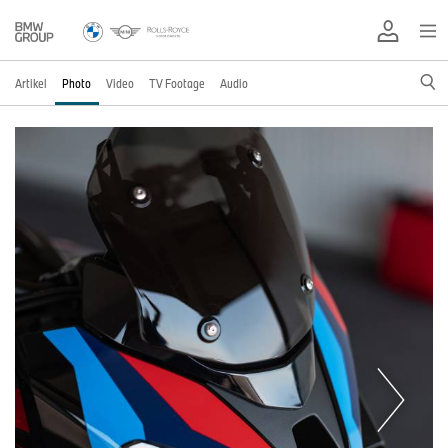
Artikel
Photo
Video
TV Footage
Audio