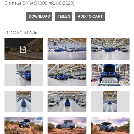
Die neue BMW S 1000 XR. (10/2023)
DOWNLOAD
TEILEN
ADD TO CART
S 1000 XR
·
S-Reihe