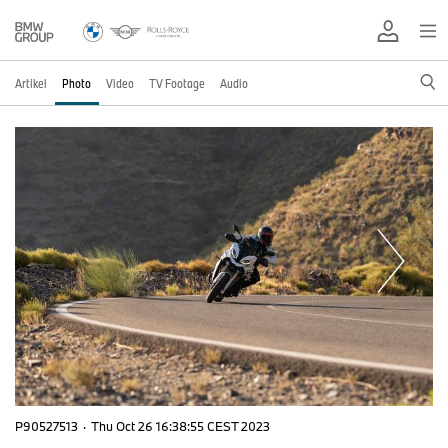
Artikel
Photo
Video
TV Footage
Audio
P90527513
·
Thu Oct 26 16:38:55 CEST 2023