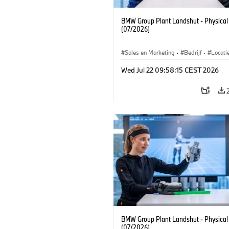
BMW Group Plant Landshut - Physical
(07/2026)
Sales en Marketing
·
Bedrijf
·
Locati
Productiefabrieken
Wed Jul 22 09:58:15 CEST 2026
BMW Group Plant Landshut - Physical
(07/2026)