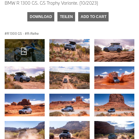
BMW R 1300 GS. GS Trophy Variante. (10/2023)
DOWNLOAD
TEILEN
ADD TO CART
R 1300 GS
·
R-Reihe