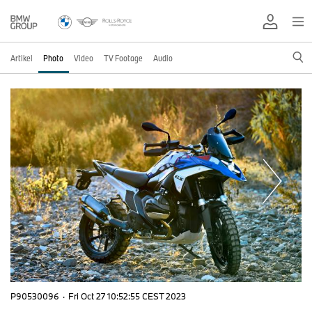
Artikel
Photo
Video
TV Footage
Audio
P90530096
·
Fri Oct 27 10:52:55 CEST 2023