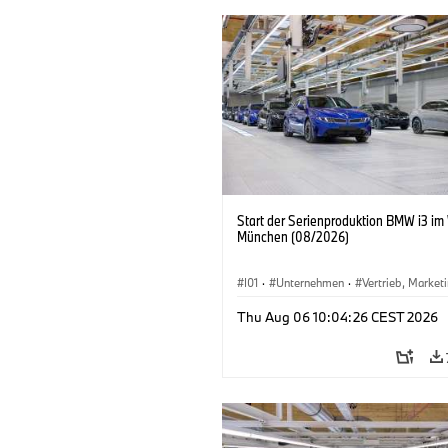
Start der Serienproduktion BMW i3 im
München (08/2026)
I01
·
Unternehmen
·
Vertrieb, Market
Produktionswerke
·
Standorte
·
i3
·
Thu Aug 06 10:04:26 CEST 2026