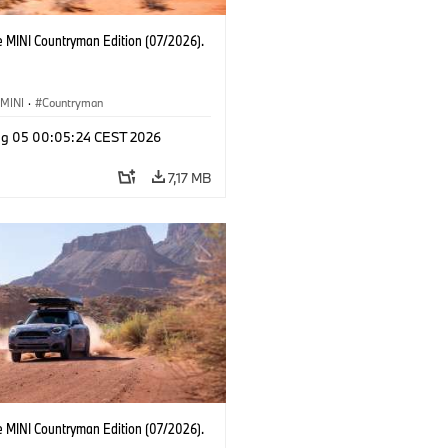
e MINI Countryman Edition (07/2026).
MINI
·
Countryman
g 05 00:05:24 CEST 2026
7,17 MB
e MINI Countryman Edition (07/2026).