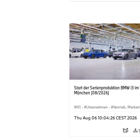
Start der Serienproduktion BMW i3 im
München (08/2026)
I01
·
Unternehmen
·
Vertrieb, Market
Produktionswerke
·
Standorte
·
i3
·
Thu Aug 06 10:04:26 CEST 2026