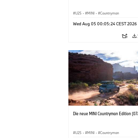
U25
·
MINI
·
Countryman
Wed Aug 05 00:05:24 CEST 2026
Die neue MINI Countryman Edition (07
U25
·
MINI
·
Countryman