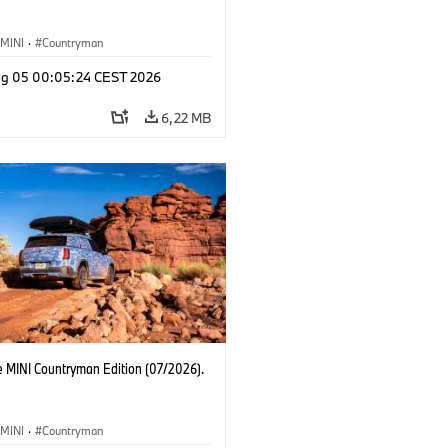
MINI
·
Countryman
g 05 00:05:24 CEST 2026
6,22 MB
e MINI Countryman Edition (07/2026).
MINI
·
Countryman