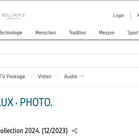
Login
Technologie
Menschen
Tradition
Messen
Sport
TV Footage
Video
Audio
UX · PHOTO.
llection 2024. (12/2023)