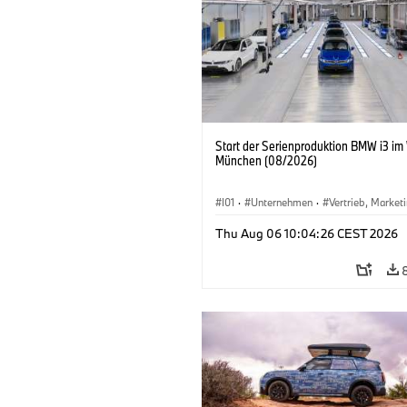
Start der Serienproduktion BMW i3 im
München (08/2026)
I01
·
Unternehmen
·
Vertrieb, Market
Produktionswerke
·
Standorte
·
i3
·
Thu Aug 06 10:04:26 CEST 2026