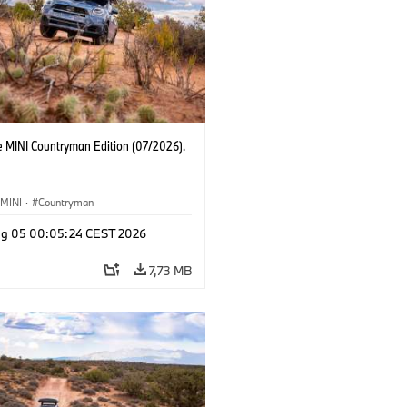
e MINI Countryman Edition (07/2026).
MINI
·
Countryman
g 05 00:05:24 CEST 2026
7,73 MB