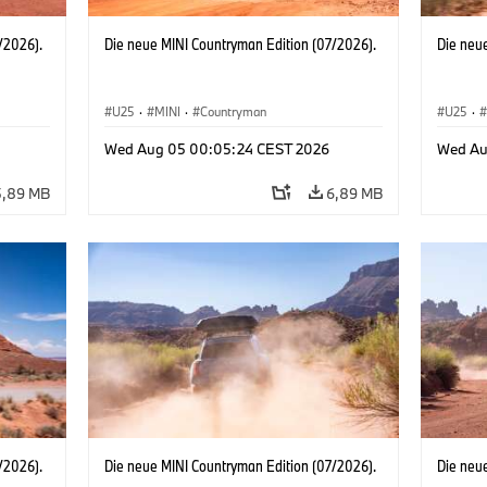
/2026).
Die neue MINI Countryman Edition (07/2026).
Die neu
U25
·
MINI
·
Countryman
U25
·
Wed Aug 05 00:05:24 CEST 2026
Wed Au
5,89 MB
6,89 MB
/2026).
Die neue MINI Countryman Edition (07/2026).
Die neu