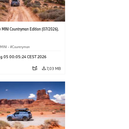
e MINI Countryman Edition (07/2026).
MINI
·
Countryman
g 05 00:05:24 CEST 2026
7,03 MB