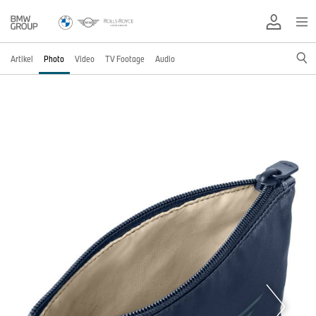
Artikel
Photo
Video
TV Footage
Audio