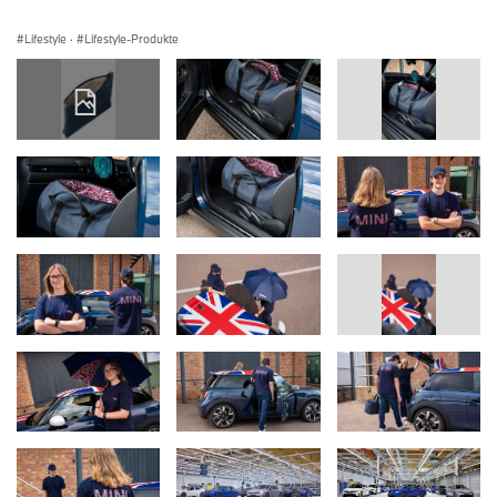
Lifestyle
·
Lifestyle-Produkte