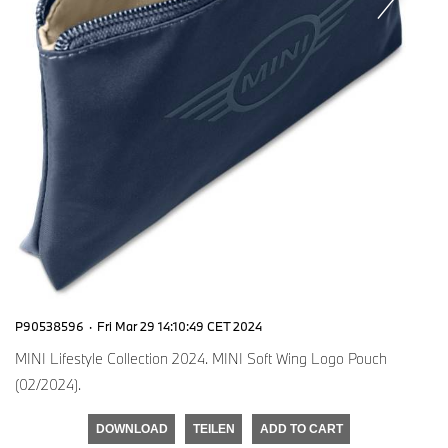
P90538596
·
Fri Mar 29 14:10:49 CET 2024
MINI Lifestyle Collection 2024. MINI Soft Wing Logo Pouch
(02/2024).
DOWNLOAD
TEILEN
ADD TO CART