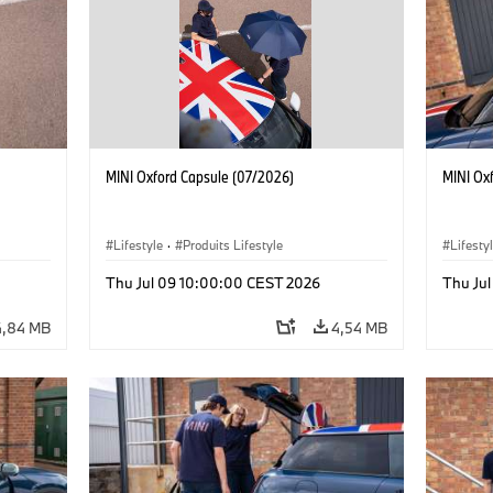
MINI Oxford Capsule (07/2026)
MINI Ox
Lifestyle
·
Produits Lifestyle
Lifesty
Thu Jul 09 10:00:00 CEST 2026
Thu Ju
4,84 MB
4,54 MB