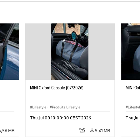
MINI Oxford Capsule (07/2026)
MINI Ox
Lifestyle
·
Produits Lifestyle
Lifesty
Thu Jul 09 10:00:00 CEST 2026
Thu Ju
4,56 MB
5,41 MB