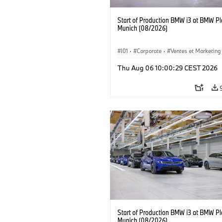
Start of Production BMW i3 at BMW Pl
Munich (08/2026)
I01
·
Corporate
·
Ventes et Marketing
Usines de production
·
Localizaciones
Thu Aug 06 10:00:29 CEST 2026
BMW i
Start of Production BMW i3 at BMW Pl
Munich (08/2026)