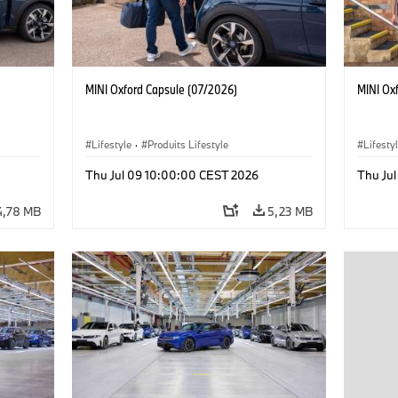
MINI Oxford Capsule (07/2026)
MINI Ox
Lifestyle
·
Produits Lifestyle
Lifesty
Thu Jul 09 10:00:00 CEST 2026
Thu Ju
4,78 MB
5,23 MB