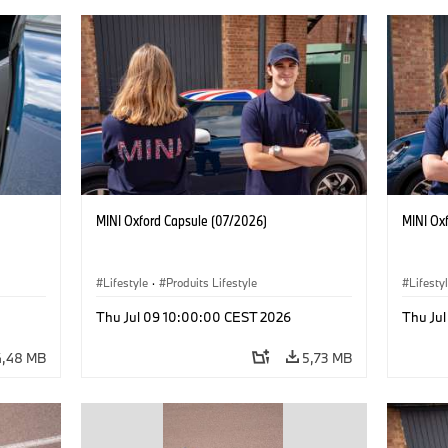
MINI Oxford Capsule (07/2026)
MINI Ox
Lifestyle
·
Produits Lifestyle
Lifesty
Thu Jul 09 10:00:00 CEST 2026
Thu Ju
4,48 MB
5,73 MB