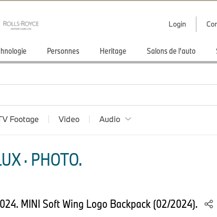
Login
Con
hnologie
Personnes
Heritage
Salons de l'auto
TV Footage
Video
Audio
UX · PHOTO.
 2024. MINI Soft Wing Logo Backpack (02/2024).