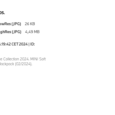
S.
owRes (JPG)
26 KB
ighRes (JPG)
4,49 MB
4:19:42 CET 2024 | ID:
le Collection 2024. MINI Soft
ackpack (02/2024).