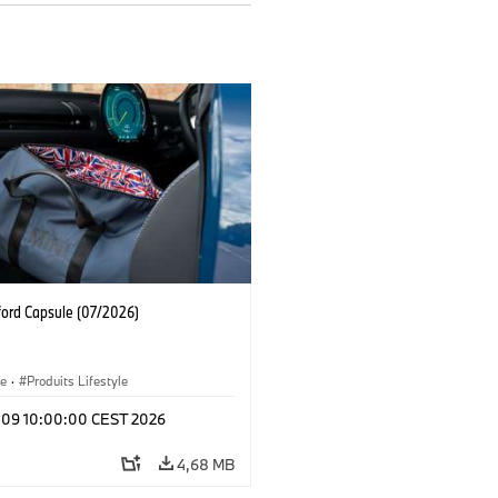
ford Capsule (07/2026)
le
·
Produits Lifestyle
l 09 10:00:00 CEST 2026
4,68 MB