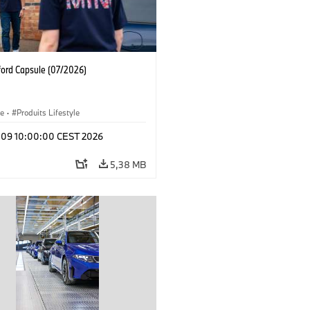
ford Capsule (07/2026)
le
·
Produits Lifestyle
l 09 10:00:00 CEST 2026
5,38 MB