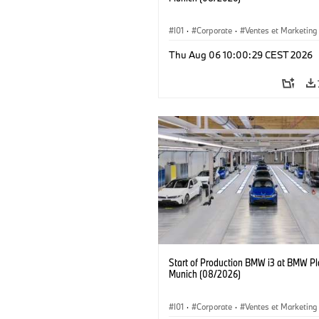
I01
·
Corporate
·
Ventes et Marketing
Usines de production
·
Localizaciones
Thu Aug 06 10:00:29 CEST 2026
BMW i
Start of Production BMW i3 at BMW Pl
Munich (08/2026)
I01
·
Corporate
·
Ventes et Marketing