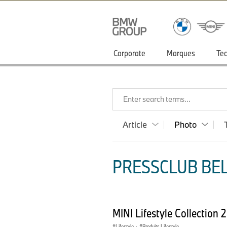
Corporate
Marques
Tec
Enter search terms...
Article
Photo
PRESSCLUB BEL
MINI Lifestyle Collection
Lifestyle
·
Produits Lifestyle