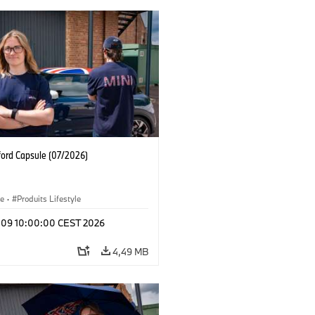
ford Capsule (07/2026)
le
·
Produits Lifestyle
l 09 10:00:00 CEST 2026
4,49 MB