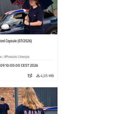
ford Capsule (07/2026)
le
·
Produits Lifestyle
l 09 10:00:00 CEST 2026
4,05 MB