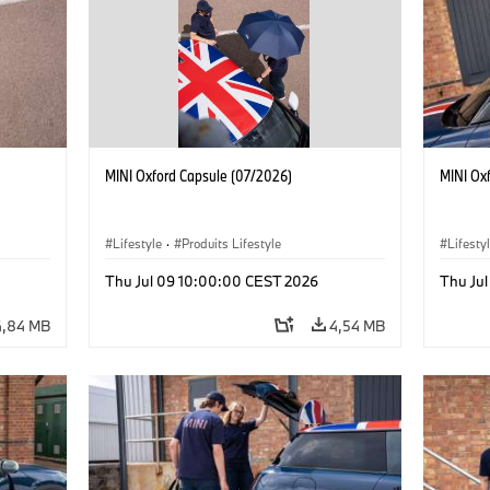
MINI Oxford Capsule (07/2026)
MINI Ox
Lifestyle
·
Produits Lifestyle
Lifesty
Thu Jul 09 10:00:00 CEST 2026
Thu Ju
4,84 MB
4,54 MB