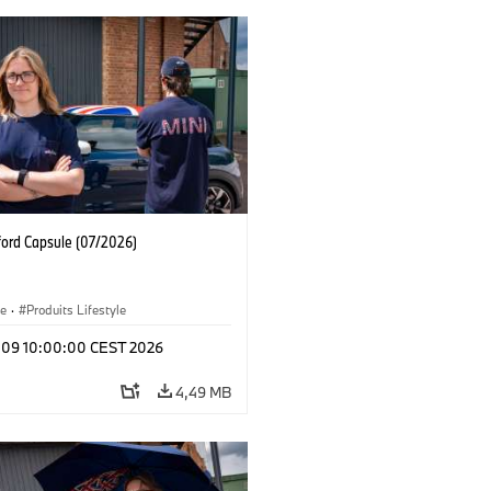
ford Capsule (07/2026)
le
·
Produits Lifestyle
l 09 10:00:00 CEST 2026
4,49 MB