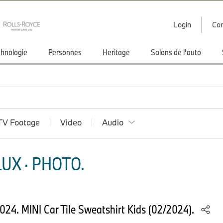
Login
Con
hnologie
Personnes
Heritage
Salons de l'auto
TV Footage
Video
Audio
UX · PHOTO.
2024. MINI Car Tile Sweatshirt Kids (02/2024).