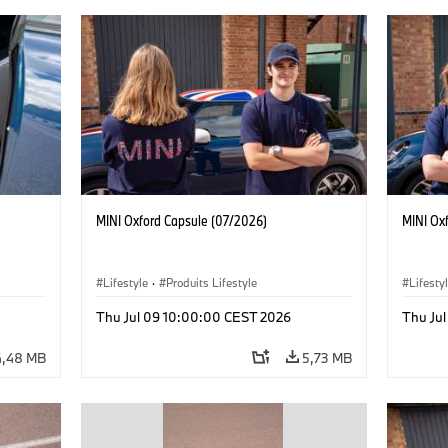
MINI Oxford Capsule (07/2026)
MINI Ox
Lifestyle
·
Produits Lifestyle
Lifesty
Thu Jul 09 10:00:00 CEST 2026
Thu Ju
4,48 MB
5,73 MB