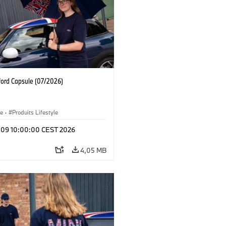
ford Capsule (07/2026)
le
·
Produits Lifestyle
l 09 10:00:00 CEST 2026
4,05 MB