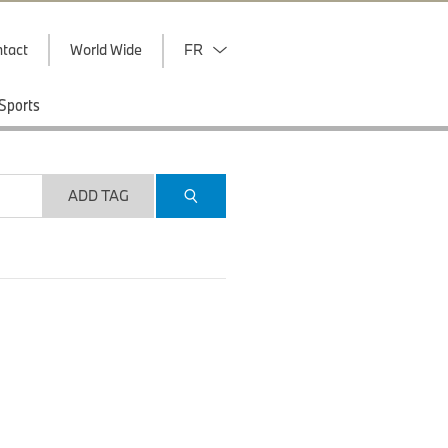
tact
World Wide
FR
Sports
ADD TAG