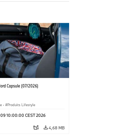
ford Capsule (07/2026)
le
·
Produits Lifestyle
l 09 10:00:00 CEST 2026
4,68 MB