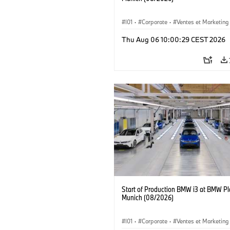
I01
·
Corporate
·
Ventes et Marketing
Usines de production
·
Localizaciones
Thu Aug 06 10:00:29 CEST 2026
BMW i
Start of Production BMW i3 at BMW Pl
Munich (08/2026)
I01
·
Corporate
·
Ventes et Marketing