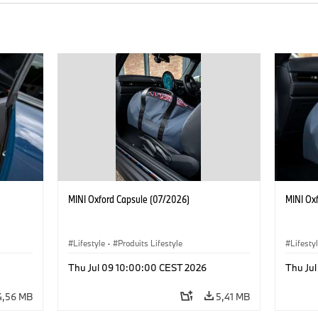
MINI Oxford Capsule (07/2026)
MINI Ox
Lifestyle
·
Produits Lifestyle
Lifesty
Thu Jul 09 10:00:00 CEST 2026
Thu Ju
4,56 MB
5,41 MB