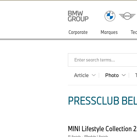
Corporate
Marques
Tec
Enter search terms...
Article
Photo
PRESSCLUB BEL
MINI Lifestyle Collection 
Lifestyle
·
Produits Lifestyle