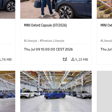
MINI Oxford Capsule (07/2026)
MINI Ox
Lifestyle
·
Produits Lifestyle
Lifesty
Thu Jul 09 10:00:00 CEST 2026
Thu Ju
4,78 MB
5,23 MB