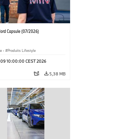
ford Capsule (07/2026)
le
·
Produits Lifestyle
l 09 10:00:00 CEST 2026
5,38 MB