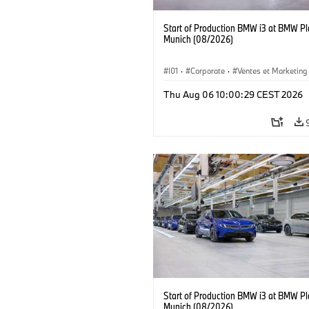
Start of Production BMW i3 at BMW Pl
Munich (08/2026)
I01
·
Corporate
·
Ventes et Marketing
Usines de production
·
Localizaciones
Thu Aug 06 10:00:29 CEST 2026
BMW i
Start of Production BMW i3 at BMW Pl
Munich (08/2026)