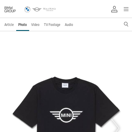
Article
Photo
Video
TV Footage
Audio