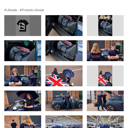
Lifestyle
·
Produits Lifestyle