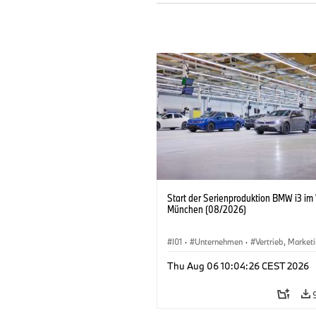
Start der Serienproduktion BMW i3 im
München (08/2026)
I01
·
Unternehmen
·
Vertrieb, Market
Produktionswerke
·
Standorte
·
i3
·
Thu Aug 06 10:04:26 CEST 2026