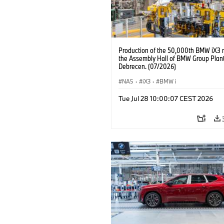
Production of the 50,000th BMW iX3 
the Assembly Hall of BMW Group Plan
Debrecen. (07/2026)
NA5
·
iX3
·
BMW i
Tue Jul 28 10:00:07 CEST 2026