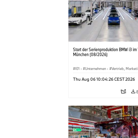
Start der Serienproduktion BMW i3 im
München (08/2026)
I01
·
Unternehmen
·
Vertrieb, Market
Produktionswerke
·
Standorte
·
i3
·
Thu Aug 06 10:04:26 CEST 2026