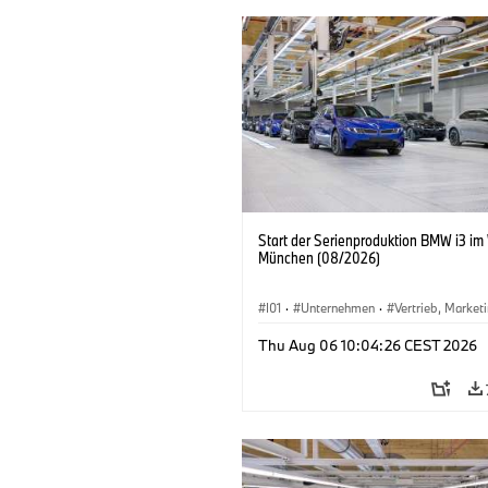
Start der Serienproduktion BMW i3 im
München (08/2026)
I01
·
Unternehmen
·
Vertrieb, Market
Produktionswerke
·
Standorte
·
i3
·
Thu Aug 06 10:04:26 CEST 2026