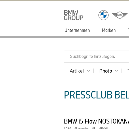
Unternehmen
Marken
Suchbegriffe hinzufügen.
Artikel
Photo
PRESSCLUB BEL
BMW i5 Flow NOSTOKANA
G60
·
Limousine
·
i5
·
BMW i