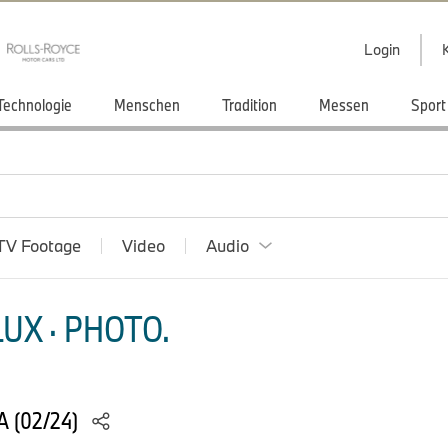
Login
Technologie
Menschen
Tradition
Messen
Sport
TV Footage
Video
Audio
UX · PHOTO.
 (02/24)