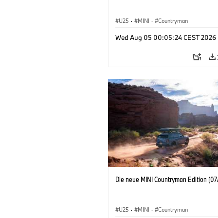
U25
·
MINI
·
Countryman
Wed Aug 05 00:05:24 CEST 2026
Die neue MINI Countryman Edition (07
U25
·
MINI
·
Countryman