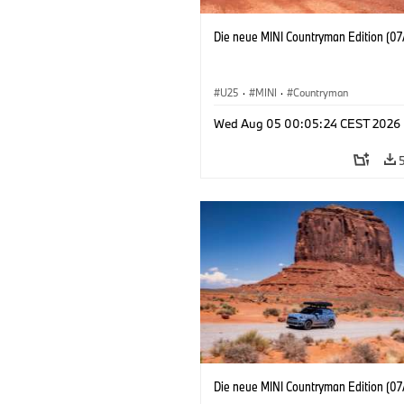
Die neue MINI Countryman Edition (07
U25
·
MINI
·
Countryman
Wed Aug 05 00:05:24 CEST 2026
Die neue MINI Countryman Edition (07