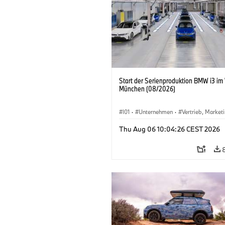
Start der Serienproduktion BMW i3 im
München (08/2026)
I01
·
Unternehmen
·
Vertrieb, Market
Produktionswerke
·
Standorte
·
i3
·
Thu Aug 06 10:04:26 CEST 2026