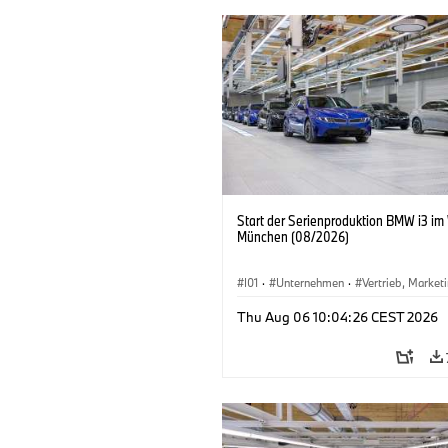
Start der Serienproduktion BMW i3 im
München (08/2026)
I01
·
Unternehmen
·
Vertrieb, Market
Produktionswerke
·
Standorte
·
i3
·
Thu Aug 06 10:04:26 CEST 2026