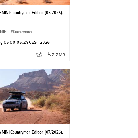
e MINI Countryman Edition (07/2026).
MINI
·
Countryman
g 05 00:05:24 CEST 2026
7,17 MB
e MINI Countryman Edition (07/2026).