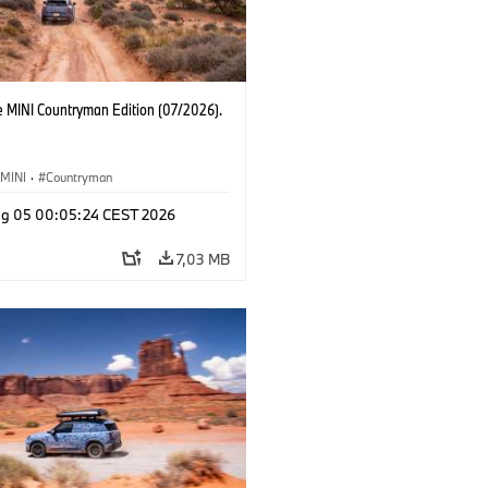
e MINI Countryman Edition (07/2026).
MINI
·
Countryman
g 05 00:05:24 CEST 2026
7,03 MB