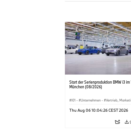
Start der Serienproduktion BMW i3 im
München (08/2026)
I01
·
Unternehmen
·
Vertrieb, Market
Produktionswerke
·
Standorte
·
i3
·
Thu Aug 06 10:04:26 CEST 2026