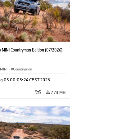
e MINI Countryman Edition (07/2026).
MINI
·
Countryman
g 05 00:05:24 CEST 2026
7,73 MB