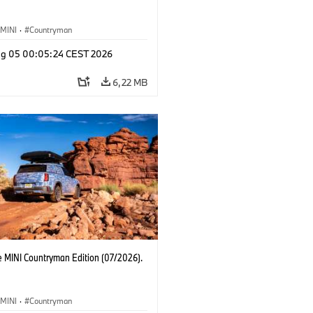
MINI
·
Countryman
g 05 00:05:24 CEST 2026
6,22 MB
e MINI Countryman Edition (07/2026).
MINI
·
Countryman