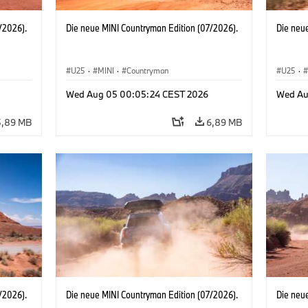
/2026).
Die neue MINI Countryman Edition (07/2026).
Die neu
U25
·
MINI
·
Countryman
U25
·
Wed Aug 05 00:05:24 CEST 2026
Wed Au
5,89 MB
6,89 MB
/2026).
Die neue MINI Countryman Edition (07/2026).
Die neu