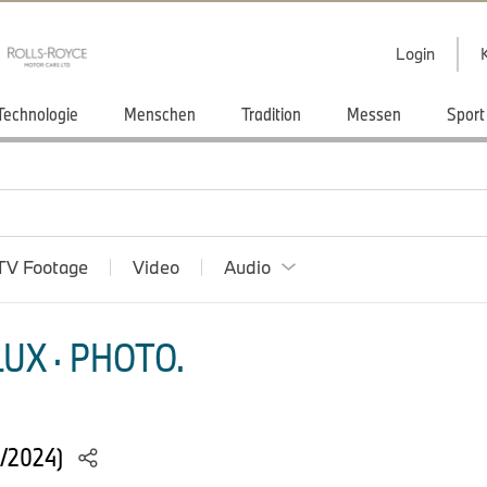
Login
Technologie
Menschen
Tradition
Messen
Sport
TV Footage
Video
Audio
UX · PHOTO.
1/2024)