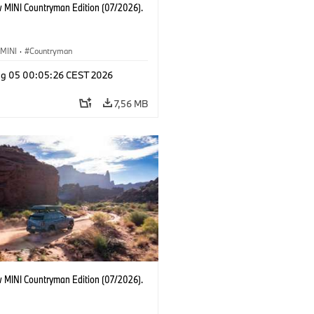
 MINI Countryman Edition (07/2026).
MINI
·
Countryman
g 05 00:05:26 CEST 2026
7,56 MB
 MINI Countryman Edition (07/2026).