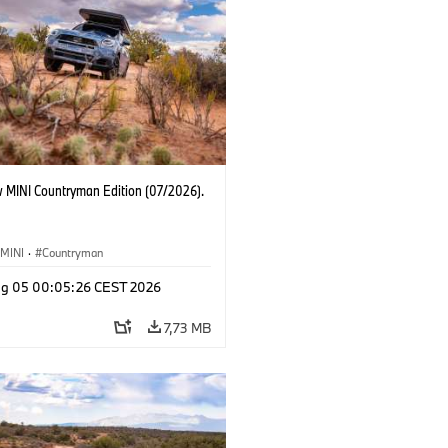
 MINI Countryman Edition (07/2026).
MINI
·
Countryman
g 05 00:05:26 CEST 2026
7,73 MB