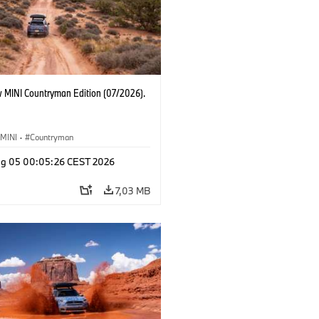
 MINI Countryman Edition (07/2026).
MINI
·
Countryman
g 05 00:05:26 CEST 2026
7,03 MB