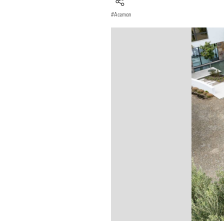
Aceman