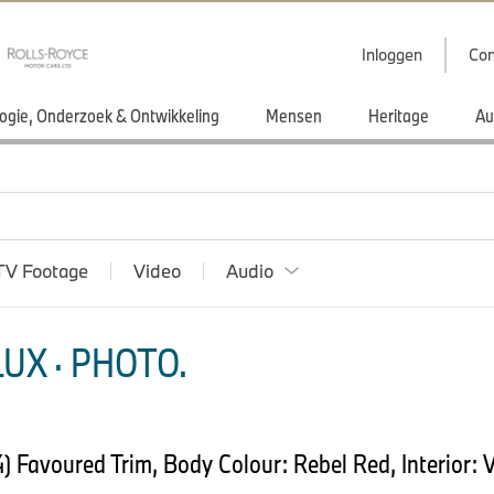
Inloggen
Con
ogie, Onderzoek & Ontwikkeling
Mensen
Heritage
Au
TV Footage
Video
Audio
UX · PHOTO.
Favoured Trim, Body Colour: Rebel Red, Interior: V