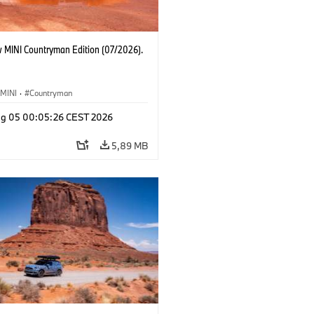
 MINI Countryman Edition (07/2026).
MINI
·
Countryman
g 05 00:05:26 CEST 2026
5,89 MB