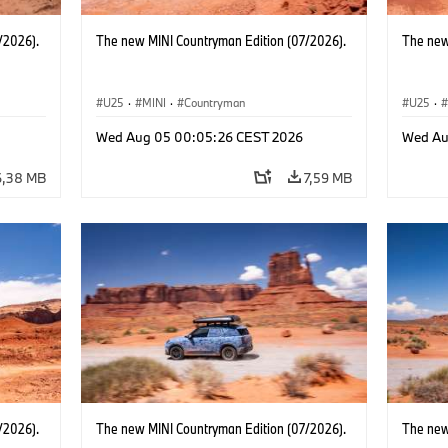
/2026).
The new MINI Countryman Edition (07/2026).
The new
U25
·
MINI
·
Countryman
U25
·
Wed Aug 05 00:05:26 CEST 2026
Wed Au
6,38 MB
7,59 MB
/2026).
The new MINI Countryman Edition (07/2026).
The new