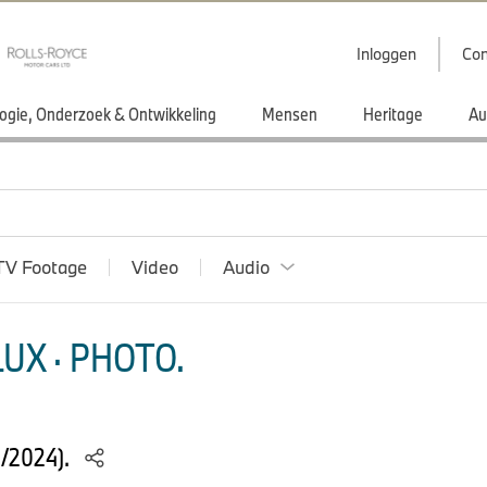
Inloggen
Con
ogie, Onderzoek & Ontwikkeling
Mensen
Heritage
Au
TV Footage
Video
Audio
UX · PHOTO.
4/2024).