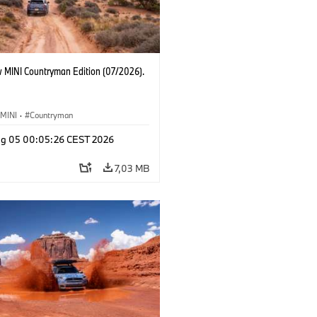
 MINI Countryman Edition (07/2026).
MINI
·
Countryman
g 05 00:05:26 CEST 2026
7,03 MB