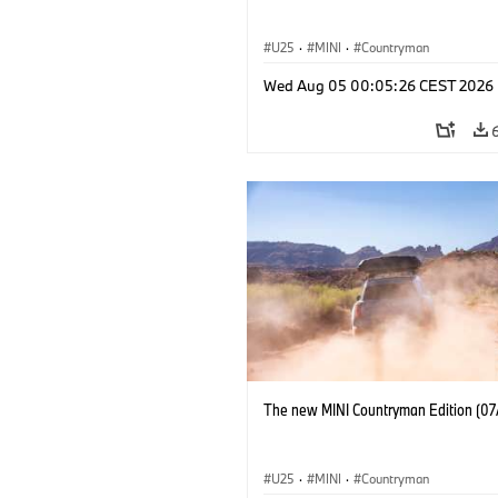
U25
·
MINI
·
Countryman
Wed Aug 05 00:05:26 CEST 2026
The new MINI Countryman Edition (07
U25
·
MINI
·
Countryman