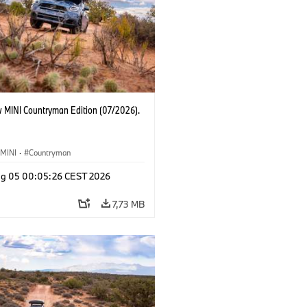
 MINI Countryman Edition (07/2026).
MINI
·
Countryman
g 05 00:05:26 CEST 2026
7,73 MB