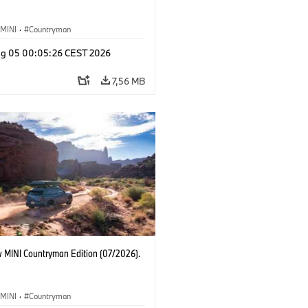
MINI
·
Countryman
g 05 00:05:26 CEST 2026
7,56 MB
 MINI Countryman Edition (07/2026).
MINI
·
Countryman