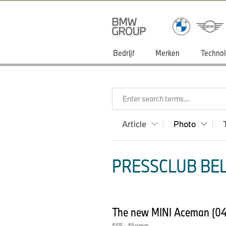
Bedrijf
Merken
Technol
Enter search terms...
Article
Photo
PRESSCLUB BEL
The new MINI Aceman (0
J05
·
Aceman