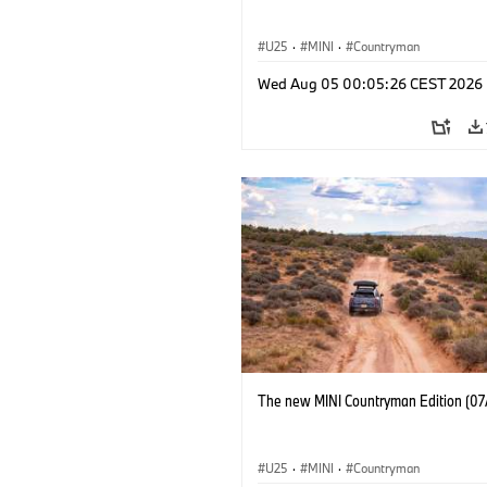
U25
·
MINI
·
Countryman
Wed Aug 05 00:05:26 CEST 2026
The new MINI Countryman Edition (07
U25
·
MINI
·
Countryman