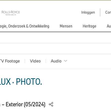
Inloggen
Con
ogie, Onderzoek & Ontwikkeling
Mensen
Heritage
Au
TV Footage
Video
Audio
UX · PHOTO.
– Exterior (05/2024)