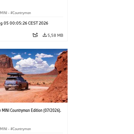
MINI
·
Countryman
g 05 00:05:26 CEST 2026
5,58 MB
 MINI Countryman Edition (07/2026).
MINI
·
Countryman