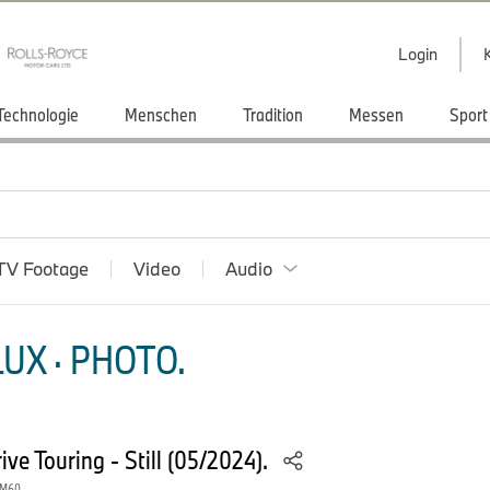
Login
Technologie
Menschen
Tradition
Messen
Sport
TV Footage
Video
Audio
UX · PHOTO.
e Touring - Still (05/2024).
 M60