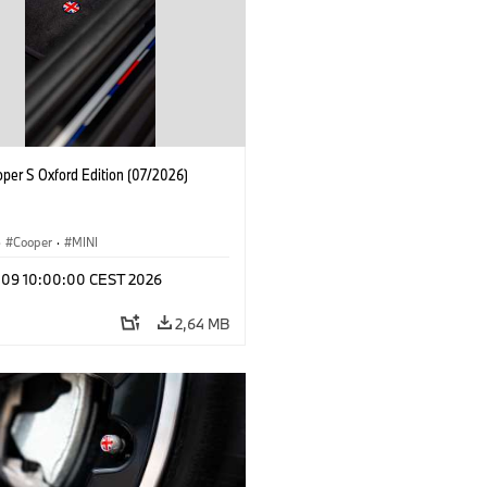
oper S Oxford Edition (07/2026)
·
Cooper
·
MINI
l 09 10:00:00 CEST 2026
2,64 MB