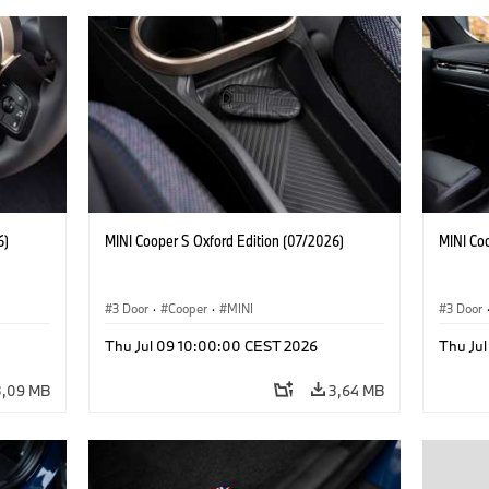
6)
MINI Cooper S Oxford Edition (07/2026)
MINI Co
3 Door
·
Cooper
·
MINI
3 Door
Thu Jul 09 10:00:00 CEST 2026
Thu Ju
3,09 MB
3,64 MB