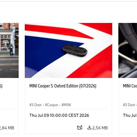
6)
MINI Cooper S Oxford Edition (07/2026)
MINI Co
3 Door
·
Cooper
·
MINI
3 Door
Thu Jul 09 10:00:00 CEST 2026
Thu Ju
2,84 MB
2,56 MB