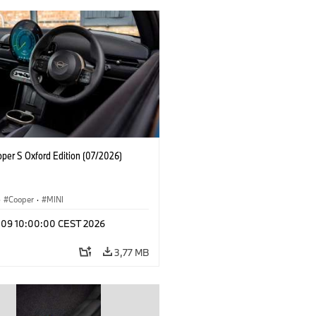
oper S Oxford Edition (07/2026)
·
Cooper
·
MINI
l 09 10:00:00 CEST 2026
3,77 MB