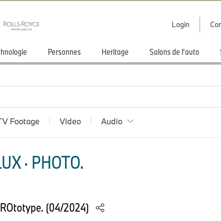
Login
Con
hnologie
Personnes
Heritage
Salons de l'auto
TV Footage
Video
Audio
UX · PHOTO.
PROtotype. (04/2024)