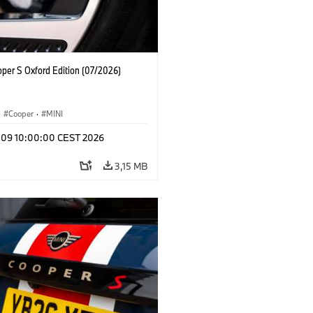
oper S Oxford Edition (07/2026)
·
Cooper
·
MINI
l 09 10:00:00 CEST 2026
3,15 MB