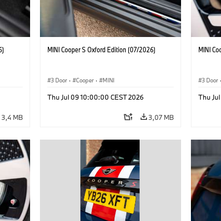
6)
MINI Cooper S Oxford Edition (07/2026)
MINI Co
3 Door
·
Cooper
·
MINI
3 Door
Thu Jul 09 10:00:00 CEST 2026
Thu Ju
3,4 MB
3,07 MB