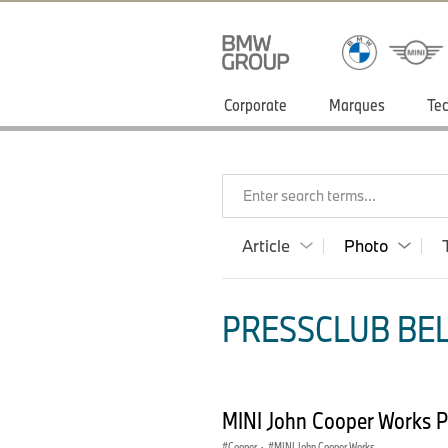
Corporate
Marques
Tec
Enter search terms...
Article
Photo
PRESSCLUB BEL
MINI John Cooper Works 
Cooper
·
MINI John Cooper Works