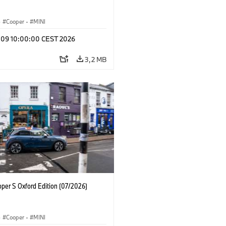
·
Cooper
·
MINI
l 09 10:00:00 CEST 2026
3,2 MB
oper S Oxford Edition (07/2026)
·
Cooper
·
MINI