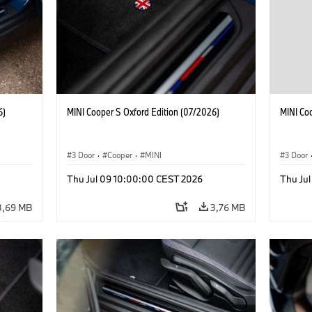
6)
MINI Cooper S Oxford Edition (07/2026)
MINI Co
3 Door
·
Cooper
·
MINI
3 Door
Thu Jul 09 10:00:00 CEST 2026
Thu Ju
3,69 MB
3,76 MB