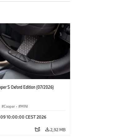
oper S Oxford Edition (07/2026)
·
Cooper
·
MINI
l 09 10:00:00 CEST 2026
2,92 MB