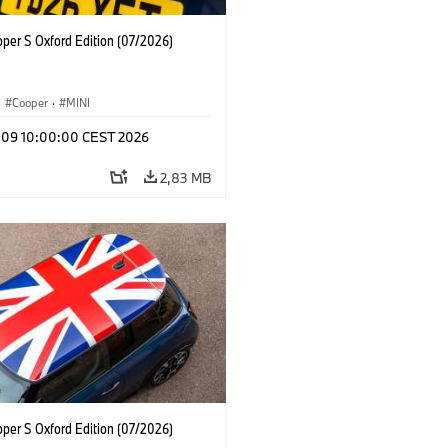
oper S Oxford Edition (07/2026)
·
Cooper
·
MINI
l 09 10:00:00 CEST 2026
2,83 MB
oper S Oxford Edition (07/2026)