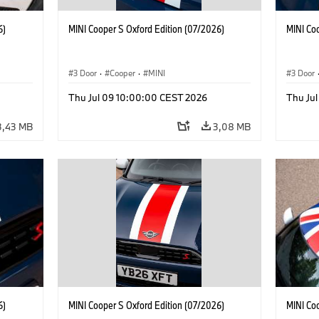
6)
MINI Cooper S Oxford Edition (07/2026)
MINI Co
3 Door
·
Cooper
·
MINI
3 Door
Thu Jul 09 10:00:00 CEST 2026
Thu Ju
3,43 MB
3,08 MB
6)
MINI Cooper S Oxford Edition (07/2026)
MINI Co