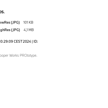
S.
owRes (JPG)
101 KB
ighRes (JPG)
4,1 MB
10:29:09 CEST 2024 | ID:
ooper Works PROtotype.