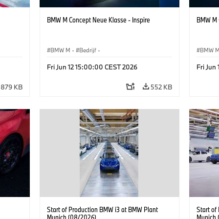
BMW M Concept Neue Klasse - Inspire
BMW M C
BMW M
·
Bedrijf
·
BMW 
Design
Conceptvoertuigen & Ontwerp
·
BMW Design
Concep
Fri Jun 12 15:00:00 CEST 2026
Fri Jun
879 KB
552 KB
Start of Production BMW i3 at BMW Plant
Start o
Munich (08/2026)
Munich 