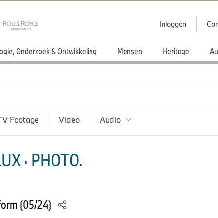
Inloggen
Con
ogie, Onderzoek & Ontwikkeling
Mensen
Heritage
Au
TV Footage
Video
Audio
UX · PHOTO.
form (05/24)