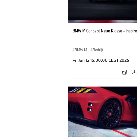
BMW M Concept Neue Klasse - Inspire
BMW M
·
Bedrijf
·
Conceptvoertuigen & Ontwerp
·
BMW 
Fri Jun 12 15:00:00 CEST 2026