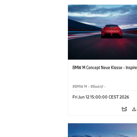
BMW M Concept Neue Klasse - Inspire
BMW M
·
Bedrijf
·
Conceptvoertuigen & Ontwerp
·
BMW 
Fri Jun 12 15:00:00 CEST 2026