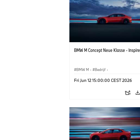
BMW M Concept Neue Klasse - Inspire
BMW M
·
Bedrijf
·
Conceptvoertuigen & Ontwerp
·
BMW 
Fri Jun 12 15:00:00 CEST 2026