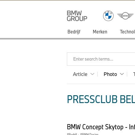
Bedrijf
Merken
Technol
Enter search terms...
Article
Photo
PRESSCLUB BEL
BMW Concept Skytop - In
Bedrijf
·
BMW Design