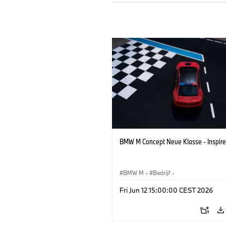
BMW M Concept Neue Klasse - Inspire
BMW M
·
Bedrijf
·
Conceptvoertuigen & Ontwerp
·
BMW 
Fri Jun 12 15:00:00 CEST 2026