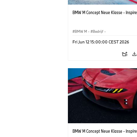
BMW M Concept Neue Klasse - Inspire
BMW M
·
Bedrijf
·
Conceptvoertuigen & Ontwerp
·
BMW 
Fri Jun 12 15:00:00 CEST 2026
BMW M Concept Neue Klasse - Inspire