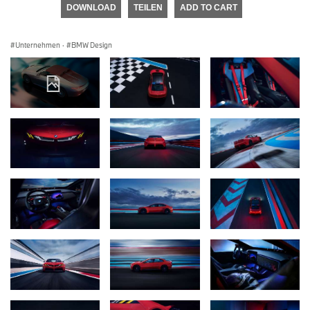
DOWNLOAD
TEILEN
ADD TO CART
Unternehmen
·
BMW Design