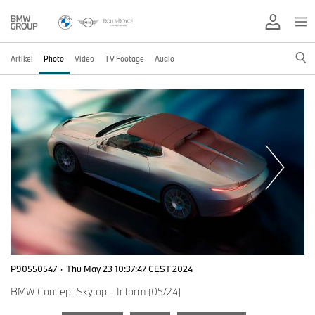
Artikel
Photo
Video
TV Footage
Audio
P90550547
·
Thu May 23 10:37:47 CEST 2024
BMW Concept Skytop - Inform (05/24)