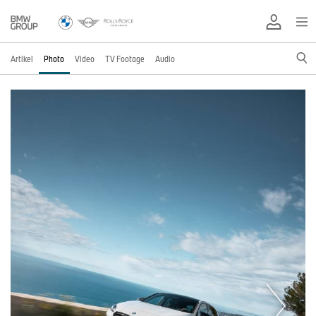
Artikel
Photo
Video
TV Footage
Audio