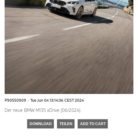
P90550909
·
Tue Jun 04 13:14:36 CEST 2024
Der neue BMW M135 xDrive (06/2024)
DOWNLOAD
TEILEN
ADD TO CART