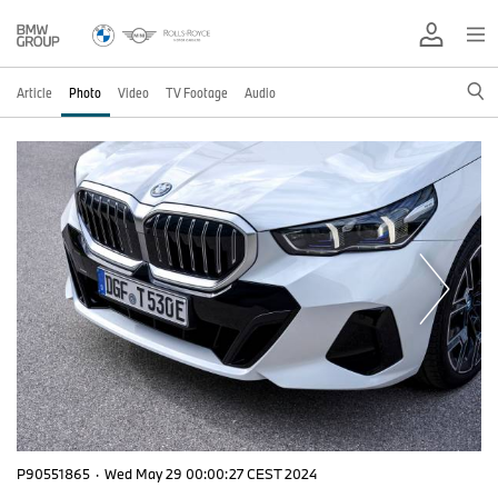
Article
Photo
Video
TV Footage
Audio
P90551865
·
Wed May 29 00:00:27 CEST 2024