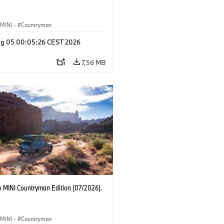
MINI
·
Countryman
g 05 00:05:26 CEST 2026
7,56 MB
 MINI Countryman Edition (07/2026).
MINI
·
Countryman