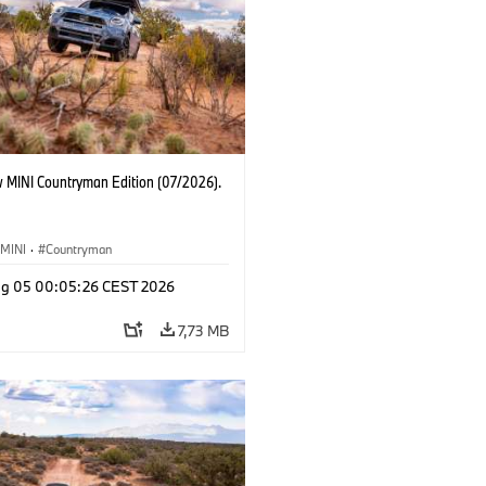
 MINI Countryman Edition (07/2026).
MINI
·
Countryman
g 05 00:05:26 CEST 2026
7,73 MB