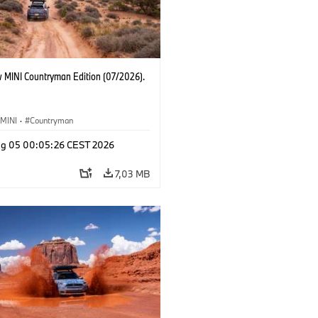
 MINI Countryman Edition (07/2026).
MINI
·
Countryman
g 05 00:05:26 CEST 2026
7,03 MB