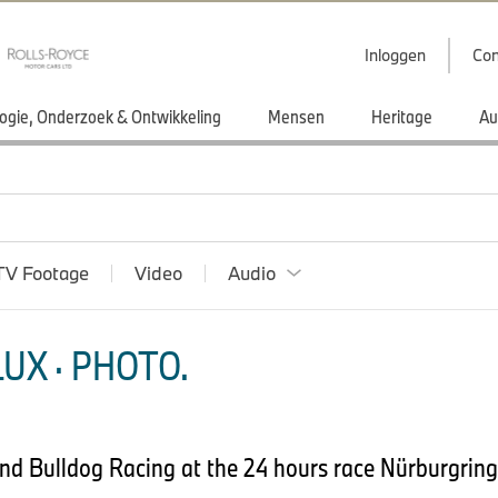
Inloggen
Con
ogie, Onderzoek & Ontwikkeling
Mensen
Heritage
Au
TV Footage
Video
Audio
UX · PHOTO.
d Bulldog Racing at the 24 hours race Nürburgring.