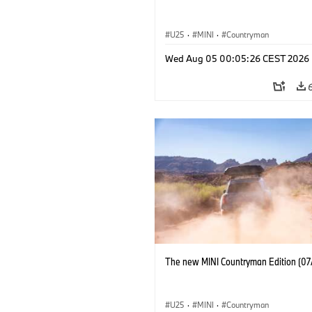
U25
·
MINI
·
Countryman
Wed Aug 05 00:05:26 CEST 2026
The new MINI Countryman Edition (07
U25
·
MINI
·
Countryman