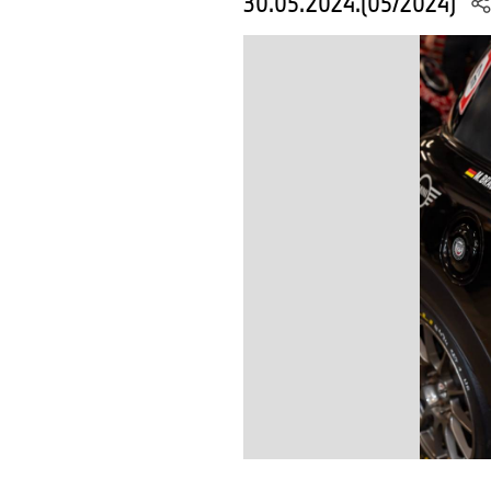
30.05.2024.(05/2024)