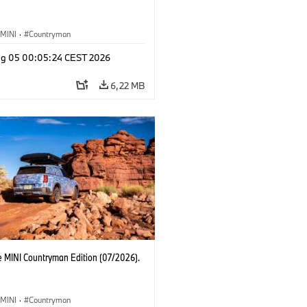
MINI
·
Countryman
g 05 00:05:24 CEST 2026
6,22 MB
e MINI Countryman Edition (07/2026).
MINI
·
Countryman