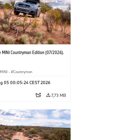
e MINI Countryman Edition (07/2026).
MINI
·
Countryman
g 05 00:05:24 CEST 2026
7,73 MB