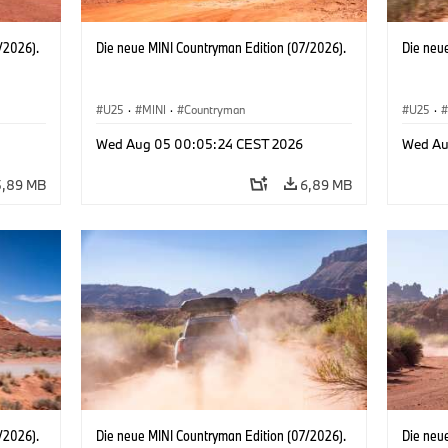
/2026).
Die neue MINI Countryman Edition (07/2026).
Die neu
U25
·
MINI
·
Countryman
U25
·
Wed Aug 05 00:05:24 CEST 2026
Wed Au
5,89 MB
6,89 MB
/2026).
Die neue MINI Countryman Edition (07/2026).
Die neu