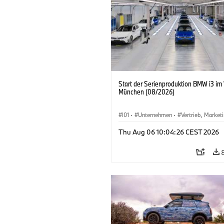
Start der Serienproduktion BMW i3 im
München (08/2026)
I01
·
Unternehmen
·
Vertrieb, Market
Produktionswerke
·
Standorte
·
i3
·
Thu Aug 06 10:04:26 CEST 2026