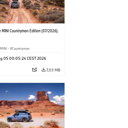
e MINI Countryman Edition (07/2026).
MINI
·
Countryman
g 05 00:05:24 CEST 2026
7,03 MB