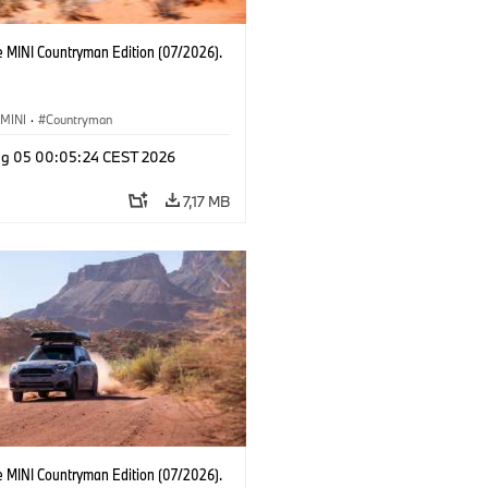
e MINI Countryman Edition (07/2026).
MINI
·
Countryman
g 05 00:05:24 CEST 2026
7,17 MB
e MINI Countryman Edition (07/2026).