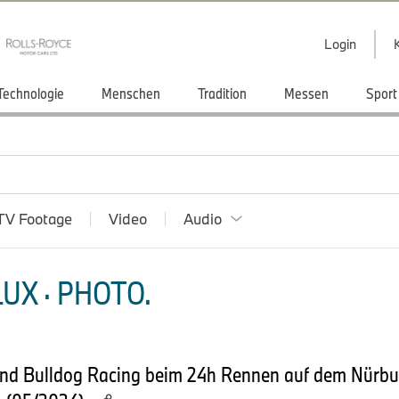
Login
Technologie
Menschen
Tradition
Messen
Sport
TV Footage
Video
Audio
UX · PHOTO.
nd Bulldog Racing beim 24h Rennen auf dem Nürbur