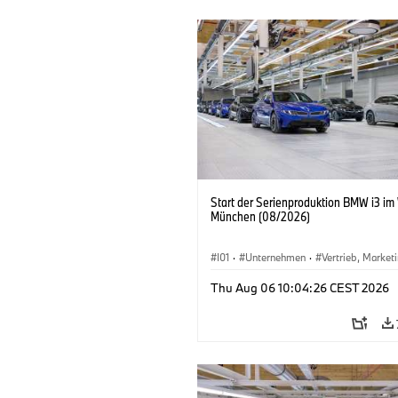
Start der Serienproduktion BMW i3 im
München (08/2026)
I01
·
Unternehmen
·
Vertrieb, Market
Produktionswerke
·
Standorte
·
i3
·
Thu Aug 06 10:04:26 CEST 2026