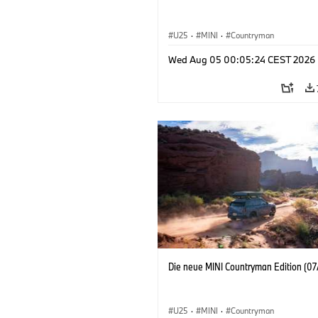
U25
·
MINI
·
Countryman
Wed Aug 05 00:05:24 CEST 2026
Die neue MINI Countryman Edition (07
U25
·
MINI
·
Countryman