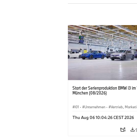
Start der Serienproduktion BMW i3 im
München (08/2026)
I01
·
Unternehmen
·
Vertrieb, Market
Produktionswerke
·
Standorte
·
i3
·
Thu Aug 06 10:04:26 CEST 2026