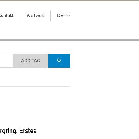
Kontakt
Weltweit
DE
ADD TAG
gring. Erstes