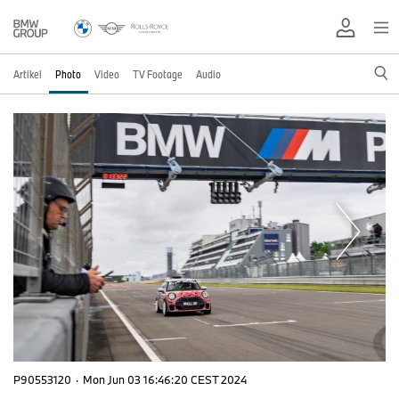
Artikel
Photo
Video
TV Footage
Audio
P90553120
·
Mon Jun 03 16:46:20 CEST 2024