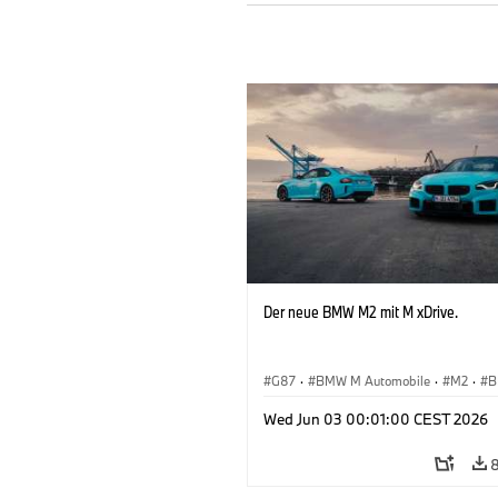
Der neue BMW M2 mit M xDrive.
G87
·
BMW M Automobile
·
M2
·
B
Wed Jun 03 00:01:00 CEST 2026