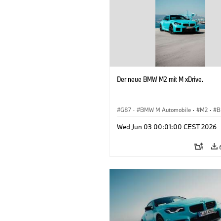
Der neue BMW M2 mit M xDrive.
G87
·
BMW M Automobile
·
M2
·
B
Wed Jun 03 00:01:00 CEST 2026