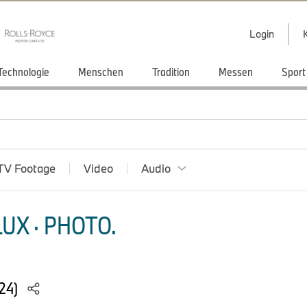
Login
Technologie
Menschen
Tradition
Messen
Sport
TV Footage
Video
Audio
UX · PHOTO.
024)