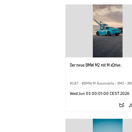
Der neue BMW M2 mit M xDrive.
G87
·
BMW M Automobile
·
M2
·
B
Wed Jun 03 00:01:00 CEST 2026