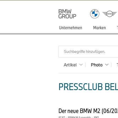
Unternehmen
Marken
Suchbegriffe hinzufügen.
Artikel
Photo
PRESSCLUB BEL
Der neue BMW M2 (06/2
G87
·
BMW M Automobile
·
M2