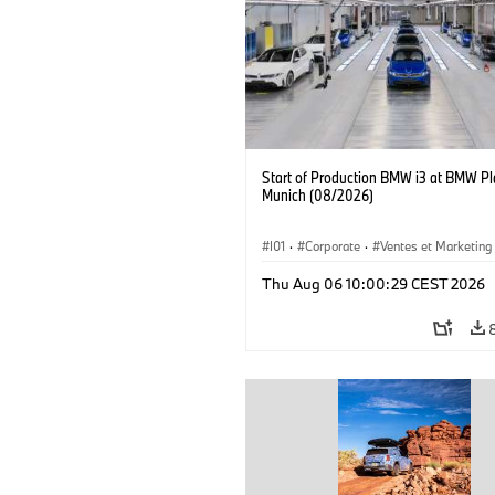
Start of Production BMW i3 at BMW Pl
Munich (08/2026)
I01
·
Corporate
·
Ventes et Marketing
Usines de production
·
Localizaciones
Thu Aug 06 10:00:29 CEST 2026
BMW i