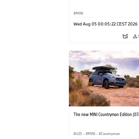
MINI
Wed Aug 05 00:05:22 CEST 2026
The new MINI Countryman Edition (07
U25
·
MINI
·
Countryman