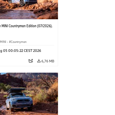
 MINI Countryman Edition (07/2026).
MINI
·
Countryman
g 05 00:05:22 CEST 2026
6,76 MB