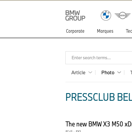
Corporate
Marques
Tec
Enter search terms...
Article
Photo
PRESSCLUB BEL
The new BMW X3 M50 xDri
G45
·
X3