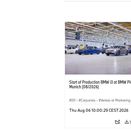
Start of Production BMW i3 at BMW Pl
Munich (08/2026)
I01
·
Corporate
·
Ventes et Marketing
Usines de production
·
Localizaciones
Thu Aug 06 10:00:29 CEST 2026
BMW i