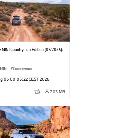
 MINI Countryman Edition (07/2026).
MINI
·
Countryman
g 05 00:05:22 CEST 2026
7,03 MB