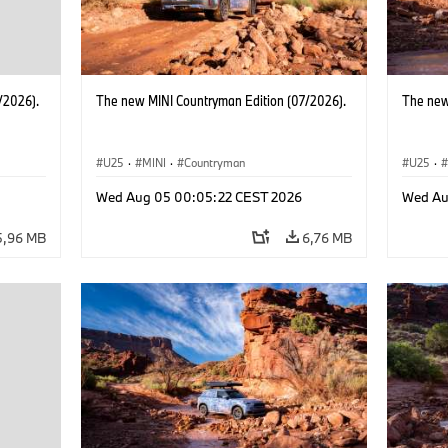
/2026).
The new MINI Countryman Edition (07/2026).
The new
U25
·
MINI
·
Countryman
U25
·
Wed Aug 05 00:05:22 CEST 2026
Wed Au
5,96 MB
6,76 MB