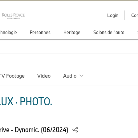
Login
Con
hnologie
Personnes
Heritage
Salons de l'auto
TV Footage
Video
Audio
UX · PHOTO.
ve - Dynamic. (06/2024)