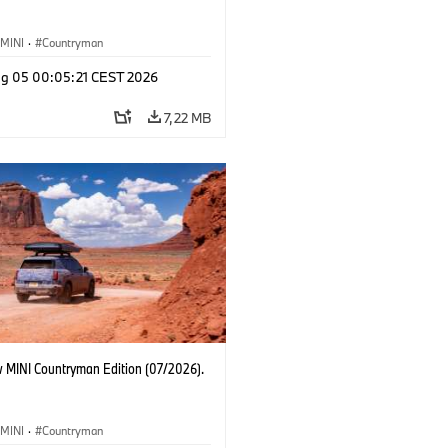
MINI
·
Countryman
g 05 00:05:21 CEST 2026
7,22 MB
 MINI Countryman Edition (07/2026).
MINI
·
Countryman