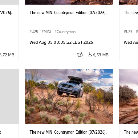
/2026).
The new MINI Countryman Edition (07/2026).
The new
U25
·
MINI
·
Countryman
U25
·
Wed Aug 05 00:05:22 CEST 2026
Wed Au
6,72 MB
6,53 MB
t
The new MINI Countryman Edition (07/2026).
The new