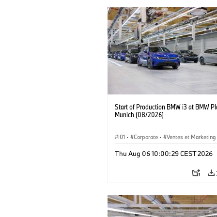
Start of Production BMW i3 at BMW Pl
Munich (08/2026)
I01
·
Corporate
·
Ventes et Marketing
Usines de production
·
Localizaciones
Thu Aug 06 10:00:29 CEST 2026
BMW i