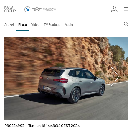
Artikel
Photo
Video
TV Footage
Audio
P90554993
·
Tue Jun 18 14:49:34 CEST 2024