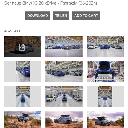
Der neue BMW X3 20 xDrive - Fahraktiv. (06/2024)
DOWNLOAD
TEILEN
ADD TO CART
G45
·
X3