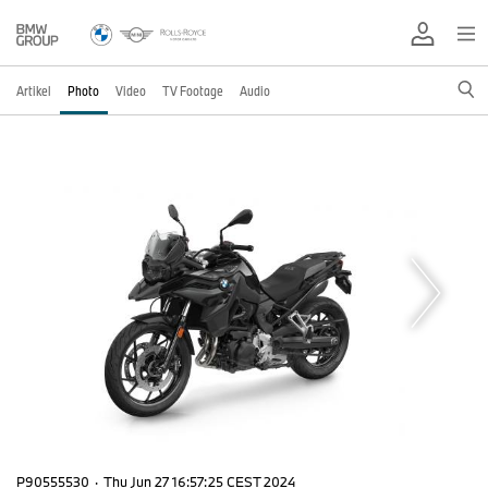
Artikel
Photo
Video
TV Footage
Audio
P90555530
·
Thu Jun 27 16:57:25 CEST 2024