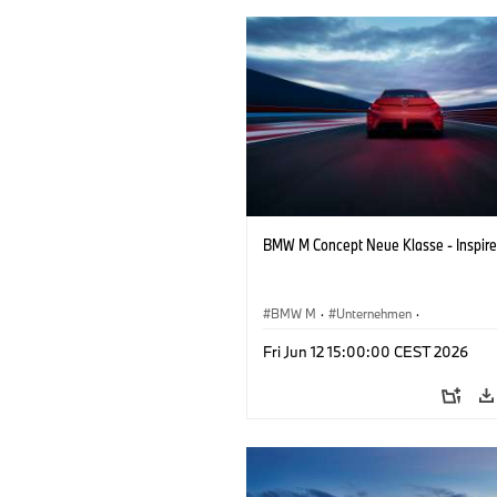
BMW M Concept Neue Klasse - Inspire
BMW M
·
Unternehmen
·
Konzeptfahrzeuge & Design
·
BMW De
Fri Jun 12 15:00:00 CEST 2026