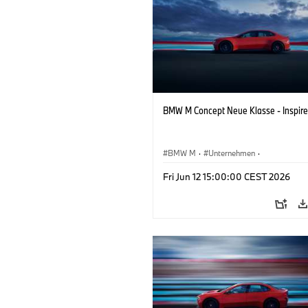
BMW M Concept Neue Klasse - Inspire
BMW M
·
Unternehmen
·
Konzeptfahrzeuge & Design
·
BMW De
Fri Jun 12 15:00:00 CEST 2026