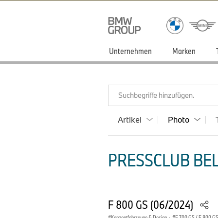
Unternehmen
Marken
Suchbegriffe hinzufügen.
Artikel
Photo
PRESSCLUB BEL
F 800 GS (06/2024)
Konzeptfahrzeuge & Design
·
F 700 GS / F 800 G