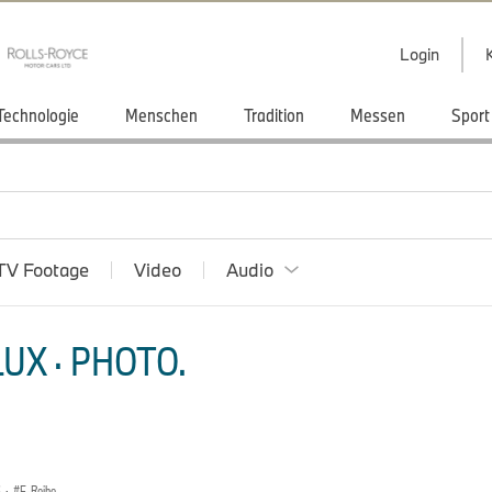
Login
Technologie
Menschen
Tradition
Messen
Sport
TV Footage
Video
Audio
UX · PHOTO.
S
·
F-Reihe