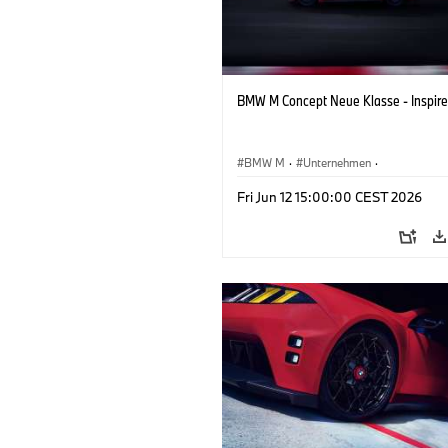
BMW M Concept Neue Klasse - Inspire
BMW M
·
Unternehmen
·
Konzeptfahrzeuge & Design
·
BMW De
Fri Jun 12 15:00:00 CEST 2026