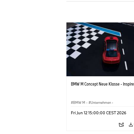
BMW M Concept Neue Klasse - Inspire
BMW M
·
Unternehmen
·
Konzeptfahrzeuge & Design
·
BMW De
Fri Jun 12 15:00:00 CEST 2026