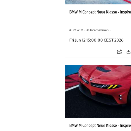
BMW M Concept Neue Klasse - Inspire
BMW M
·
Unternehmen
·
Konzeptfahrzeuge & Design
·
BMW De
Fri Jun 12 15:00:00 CEST 2026
BMW M Concept Neue Klasse - Inspire