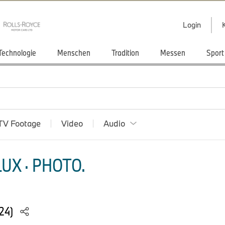
Login
Technologie
Menschen
Tradition
Messen
Sport
TV Footage
Video
Audio
UX · PHOTO.
024)