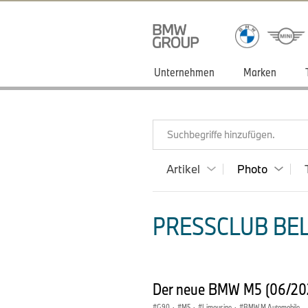
Unternehmen
Marken
Suchbegriffe hinzufügen.
Artikel
Photo
PRESSCLUB BEL
Der neue BMW M5 (06/2
G90
·
M5
·
Limousine
·
BMW M Automobile