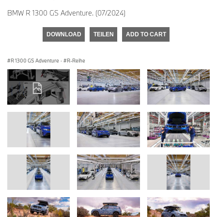
BMW R 1300 GS Adventure. (07/2024)
DOWNLOAD
TEILEN
ADD TO CART
R 1300 GS Adventure
·
R-Reihe