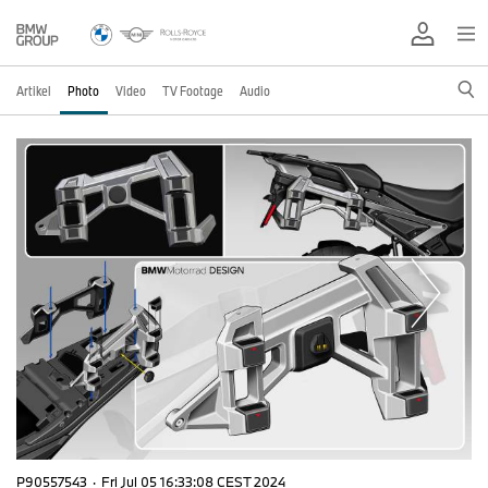
Artikel
Photo
Video
TV Footage
Audio
P90557543
·
Fri Jul 05 16:33:08 CEST 2024