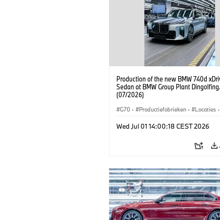
Production of the new BMW 740d xDri
Sedan at BMW Group Plant Dingolfing
(07/2026)
G70
·
Productiefabrieken
·
Locaties
·
M-reeks
·
i7 M70
·
740d
·
7 Reeks
Wed Jul 01 14:00:18 CEST 2026
BMW