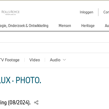
Inloggen
Con
ogie, Onderzoek & Ontwikkeling
Mensen
Heritage
Au
TV Footage
Video
Audio
UX · PHOTO.
ing (08/2024).