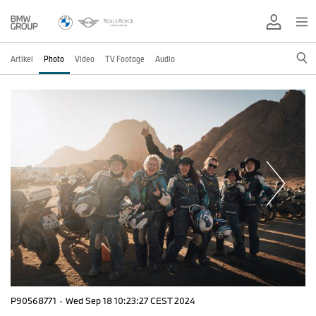
Artikel
Photo
Video
TV Footage
Audio
P90568771
·
Wed Sep 18 10:23:27 CEST 2024