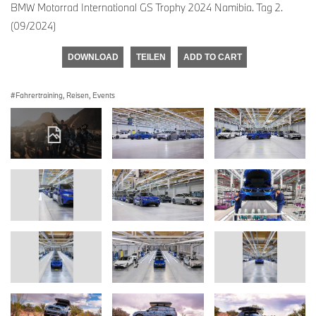
BMW Motorrad International GS Trophy 2024 Namibia. Tag 2.
(09/2024)
DOWNLOAD
TEILEN
ADD TO CART
Fahrertraining, Reisen, Events