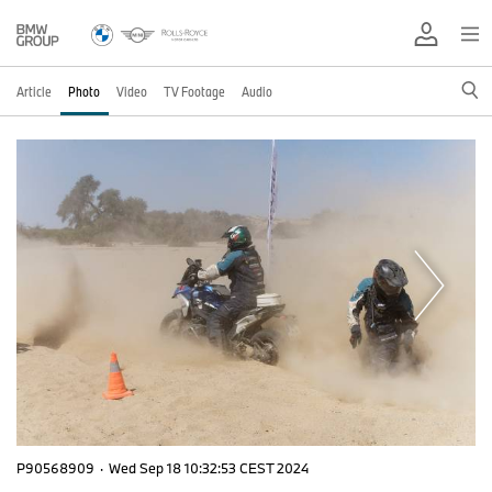
Article
Photo
Video
TV Footage
Audio
P90568909
·
Wed Sep 18 10:32:53 CEST 2024