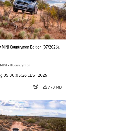
 MINI Countryman Edition (07/2026).
MINI
·
Countryman
g 05 00:05:26 CEST 2026
7,73 MB