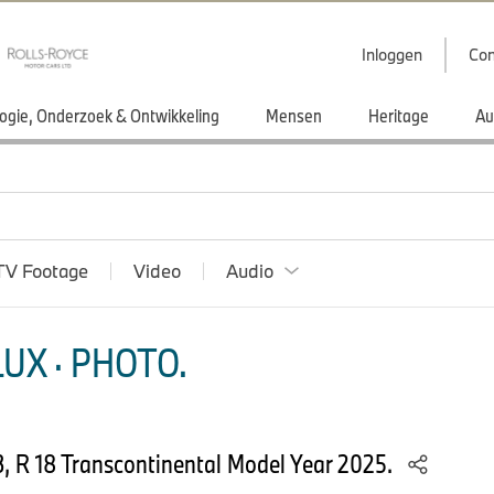
Inloggen
Con
ogie, Onderzoek & Ontwikkeling
Mensen
Heritage
Au
TV Footage
Video
Audio
UX · PHOTO.
, R 18 Transcontinental Model Year 2025.