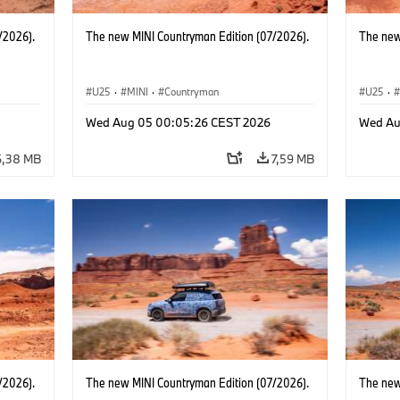
/2026).
The new MINI Countryman Edition (07/2026).
The new
U25
·
MINI
·
Countryman
U25
·
Wed Aug 05 00:05:26 CEST 2026
Wed Au
6,38 MB
7,59 MB
/2026).
The new MINI Countryman Edition (07/2026).
The new