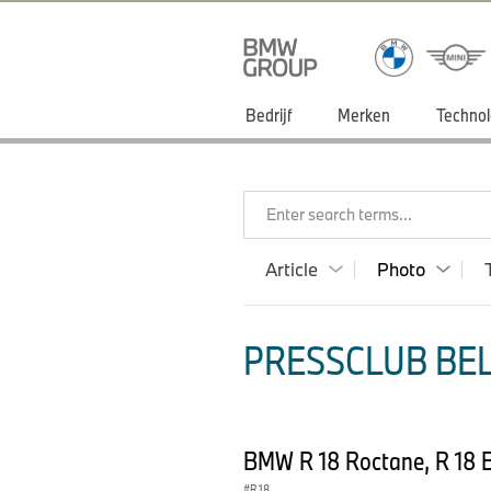
Bedrijf
Merken
Technol
Enter search terms...
Article
Photo
PRESSCLUB BEL
BMW R 18 Roctane, R 18 B
R 18