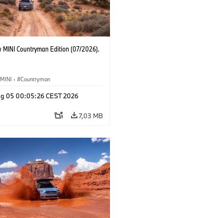
 MINI Countryman Edition (07/2026).
MINI
·
Countryman
g 05 00:05:26 CEST 2026
7,03 MB