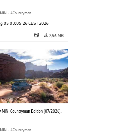
MINI
·
Countryman
g 05 00:05:26 CEST 2026
7,56 MB
 MINI Countryman Edition (07/2026).
MINI
·
Countryman