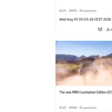
U25
·
MINI
·
Countryman
Wed Aug 05 00:05:26 CEST 2026
The new MINI Countryman Edition (07
U25
·
MINI
·
Countryman