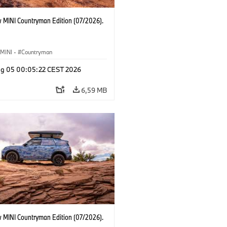
 MINI Countryman Edition (07/2026).
MINI
·
Countryman
g 05 00:05:22 CEST 2026
6,59 MB
 MINI Countryman Edition (07/2026).