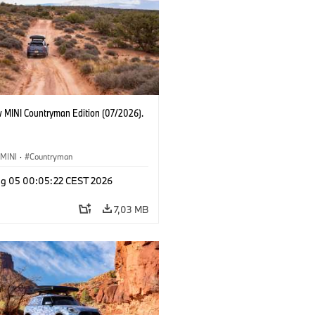
 MINI Countryman Edition (07/2026).
MINI
·
Countryman
g 05 00:05:22 CEST 2026
7,03 MB