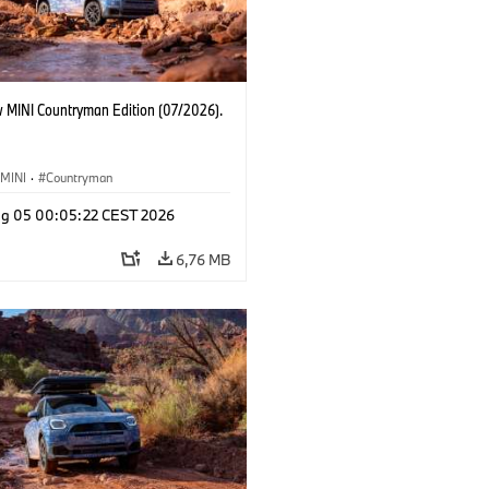
 MINI Countryman Edition (07/2026).
MINI
·
Countryman
g 05 00:05:22 CEST 2026
6,76 MB