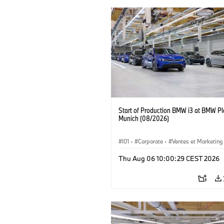
Start of Production BMW i3 at BMW Pl
Munich (08/2026)
I01
·
Corporate
·
Ventes et Marketing
Usines de production
·
Localizaciones
Thu Aug 06 10:00:29 CEST 2026
BMW i