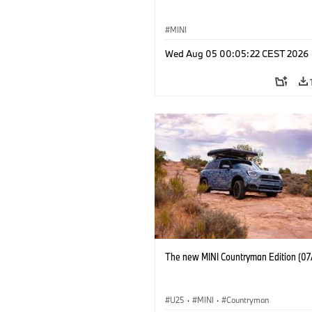
MINI
Wed Aug 05 00:05:22 CEST 2026
The new MINI Countryman Edition (07
U25
·
MINI
·
Countryman