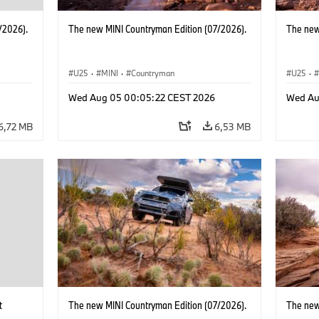
/2026).
The new MINI Countryman Edition (07/2026).
The new
U25
·
MINI
·
Countryman
U25
·
Wed Aug 05 00:05:22 CEST 2026
Wed Au
6,72 MB
6,53 MB
t
The new MINI Countryman Edition (07/2026).
The new