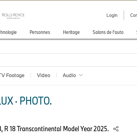
Login
Con
hnologie
Personnes
Heritage
Salons de l'auto
TV Footage
Video
Audio
UX · PHOTO.
, R 18 Transcontinental Model Year 2025.