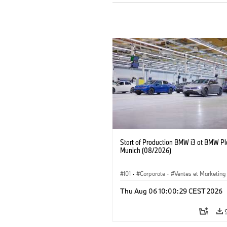
Start of Production BMW i3 at BMW Pl
Munich (08/2026)
I01
·
Corporate
·
Ventes et Marketing
Usines de production
·
Localizaciones
Thu Aug 06 10:00:29 CEST 2026
BMW i