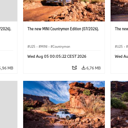
/2026).
The new MINI Countryman Edition (07/2026).
The new
U25
·
MINI
·
Countryman
U25
·
Wed Aug 05 00:05:22 CEST 2026
Wed Au
5,96 MB
6,76 MB