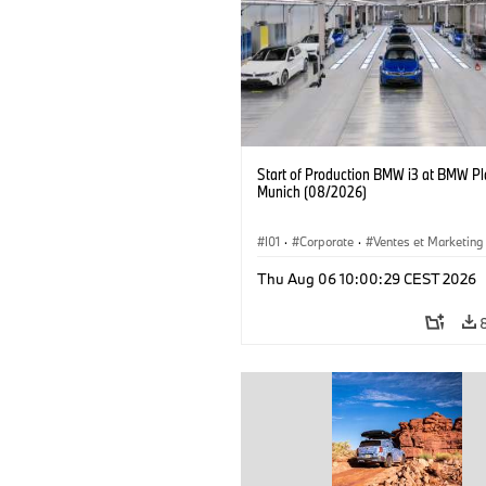
Start of Production BMW i3 at BMW Pl
Munich (08/2026)
I01
·
Corporate
·
Ventes et Marketing
Usines de production
·
Localizaciones
Thu Aug 06 10:00:29 CEST 2026
BMW i