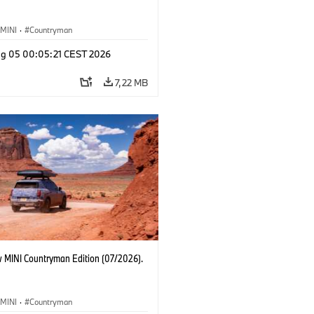
MINI
·
Countryman
g 05 00:05:21 CEST 2026
7,22 MB
 MINI Countryman Edition (07/2026).
MINI
·
Countryman