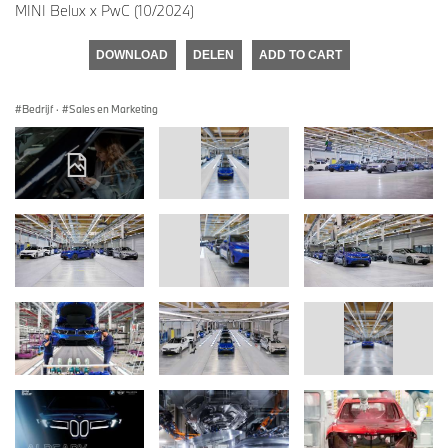
MINI Belux x PwC (10/2024)
DOWNLOAD
DELEN
ADD TO CART
Bedrijf
·
Sales en Marketing