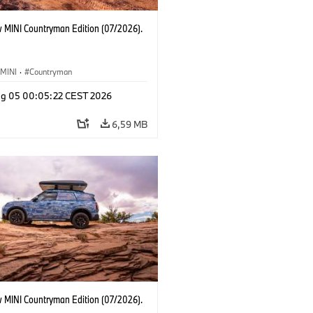
 MINI Countryman Edition (07/2026).
MINI
·
Countryman
g 05 00:05:22 CEST 2026
6,59 MB
 MINI Countryman Edition (07/2026).