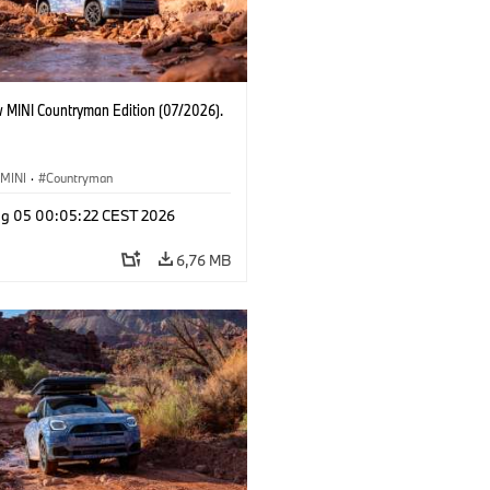
 MINI Countryman Edition (07/2026).
MINI
·
Countryman
g 05 00:05:22 CEST 2026
6,76 MB