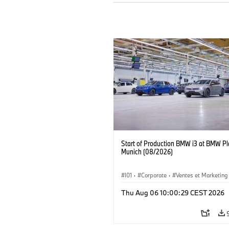
Start of Production BMW i3 at BMW Pl
Munich (08/2026)
I01
·
Corporate
·
Ventes et Marketing
Usines de production
·
Localizaciones
Thu Aug 06 10:00:29 CEST 2026
BMW i