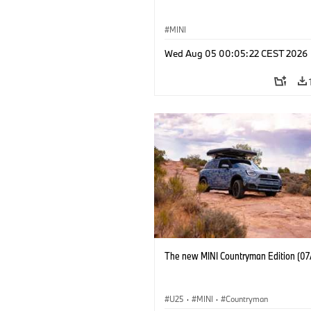
MINI
Wed Aug 05 00:05:22 CEST 2026
The new MINI Countryman Edition (07
U25
·
MINI
·
Countryman