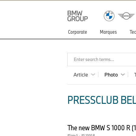
Corporate
Marques
Tec
Enter search terms...
Article
Photo
PRESSCLUB BEL
The new BMW S 1000 R (
Série S
·
S 1000 R