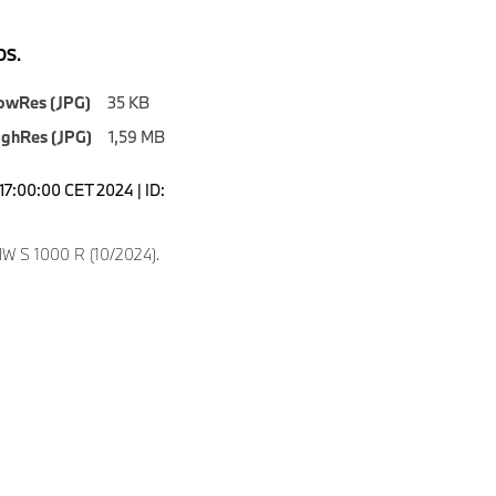
S.
owRes (JPG)
35 KB
ighRes (JPG)
1,59 MB
17:00:00 CET 2024 | ID:
W S 1000 R (10/2024).