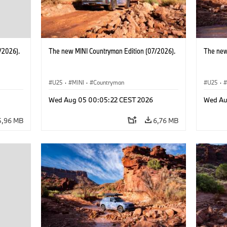
/2026).
The new MINI Countryman Edition (07/2026).
The new
U25
·
MINI
·
Countryman
U25
·
Wed Aug 05 00:05:22 CEST 2026
Wed Au
5,96 MB
6,76 MB