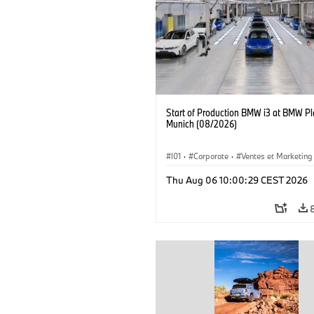
Start of Production BMW i3 at BMW Pl
Munich (08/2026)
I01
·
Corporate
·
Ventes et Marketing
Usines de production
·
Localizaciones
Thu Aug 06 10:00:29 CEST 2026
BMW i