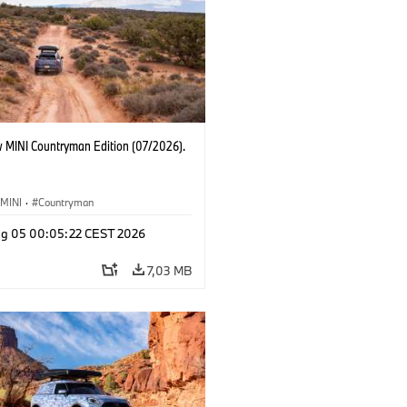
 MINI Countryman Edition (07/2026).
MINI
·
Countryman
g 05 00:05:22 CEST 2026
7,03 MB