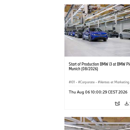
Start of Production BMW i3 at BMW Pl
Munich (08/2026)
I01
·
Corporate
·
Ventes et Marketing
Usines de production
·
Localizaciones
Thu Aug 06 10:00:29 CEST 2026
BMW i