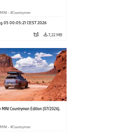
MINI
·
Countryman
g 05 00:05:21 CEST 2026
7,22 MB
 MINI Countryman Edition (07/2026).
MINI
·
Countryman