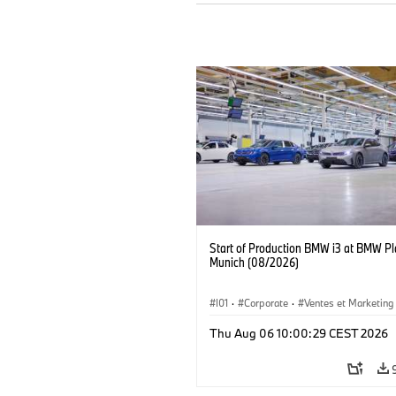
Start of Production BMW i3 at BMW Pl
Munich (08/2026)
I01
·
Corporate
·
Ventes et Marketing
Usines de production
·
Localizaciones
Thu Aug 06 10:00:29 CEST 2026
BMW i