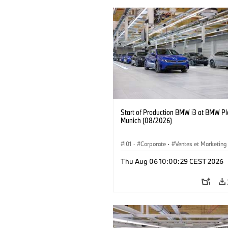
Start of Production BMW i3 at BMW Pl
Munich (08/2026)
I01
·
Corporate
·
Ventes et Marketing
Usines de production
·
Localizaciones
Thu Aug 06 10:00:29 CEST 2026
BMW i