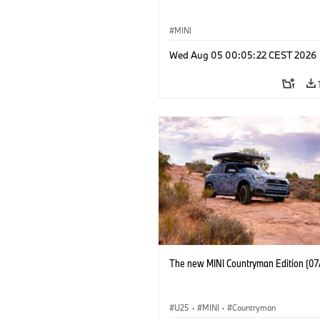
MINI
Wed Aug 05 00:05:22 CEST 2026
The new MINI Countryman Edition (07
U25
·
MINI
·
Countryman