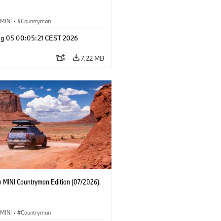
MINI
·
Countryman
g 05 00:05:21 CEST 2026
7,22 MB
 MINI Countryman Edition (07/2026).
MINI
·
Countryman