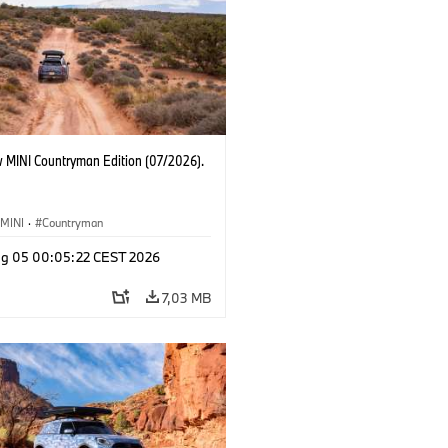
 MINI Countryman Edition (07/2026).
MINI
·
Countryman
g 05 00:05:22 CEST 2026
7,03 MB