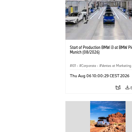
Start of Production BMW i3 at BMW Pl
Munich (08/2026)
I01
·
Corporate
·
Ventes et Marketing
Usines de production
·
Localizaciones
Thu Aug 06 10:00:29 CEST 2026
BMW i