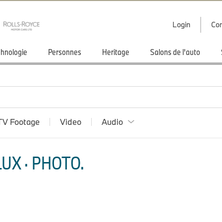
Login
Con
hnologie
Personnes
Heritage
Salons de l'auto
TV Footage
Video
Audio
UX · PHOTO.