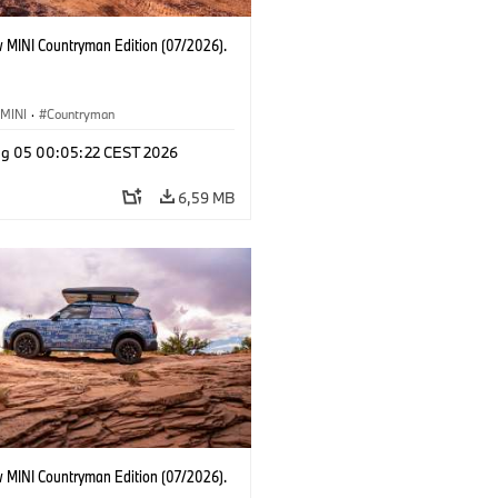
 MINI Countryman Edition (07/2026).
MINI
·
Countryman
g 05 00:05:22 CEST 2026
6,59 MB
 MINI Countryman Edition (07/2026).