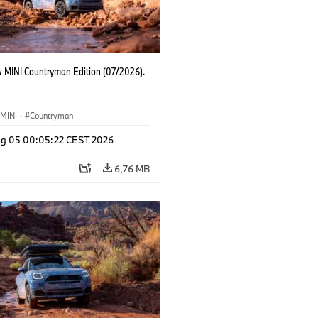
 MINI Countryman Edition (07/2026).
MINI
·
Countryman
g 05 00:05:22 CEST 2026
6,76 MB