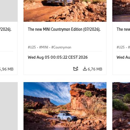
/2026).
The new MINI Countryman Edition (07/2026).
The new
U25
·
MINI
·
Countryman
U25
·
Wed Aug 05 00:05:22 CEST 2026
Wed Au
5,96 MB
6,76 MB