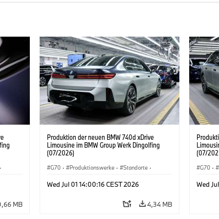
ve
Produktion der neuen BMW 740d xDrive
Produkt
fing
Limousine im BMW Group Werk Dingolfing
Limousi
(07/2026)
(07/202
·
G70
·
Produktionswerke
·
Standorte
·
G70
·
·
7er
·
BMW M Automobile
·
i7 M70
·
740d
·
7er
·
BMW M 
Wed Jul 01 14:00:16 CEST 2026
Wed Jul
BMW
BMW
0,66 MB
4,34 MB