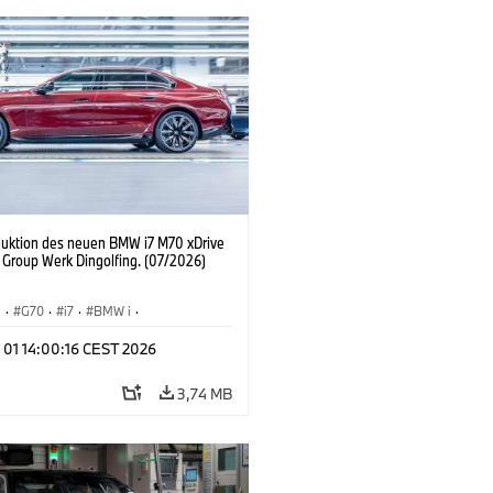
duktion des neuen BMW i7 M70 xDrive
Group Werk Dingolfing. (07/2026)
I
·
G70
·
i7
·
BMW i
·
Automobile
·
i7 M70
·
 01 14:00:16 CEST 2026
tionswerke
·
Standorte
3,74 MB