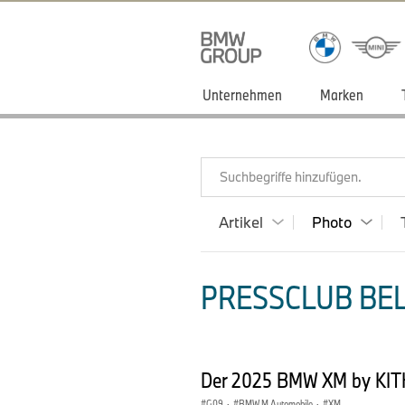
Unternehmen
Marken
Suchbegriffe hinzufügen.
Artikel
Photo
PRESSCLUB BEL
Der 2025 BMW XM by KITH
G09
·
BMW M Automobile
·
XM