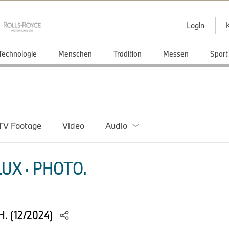
Login
Technologie
Menschen
Tradition
Messen
Sport
TV Footage
Video
Audio
UX · PHOTO.
. (12/2024)