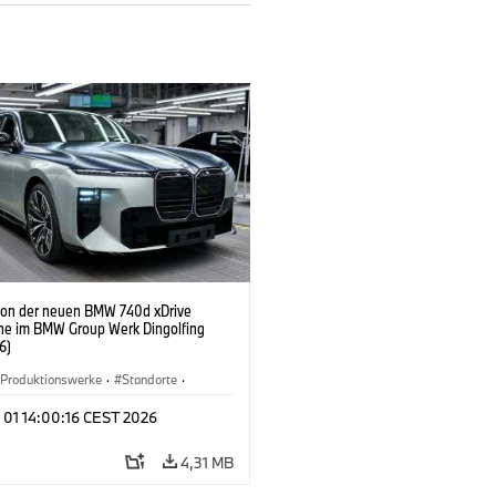
ion der neuen BMW 740d xDrive
ne im BMW Group Werk Dingolfing
6)
Produktionswerke
·
Standorte
·
Automobile
·
i7 M70
·
740d
·
7er
·
 01 14:00:16 CEST 2026
4,31 MB