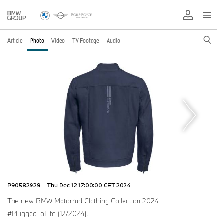
Article
Photo
Video
TV Footage
Audio
P90582929
·
Thu Dec 12 17:00:00 CET 2024
The new BMW Motorrad Clothing Collection 2024 -
#PluggedToLife (12/2024).