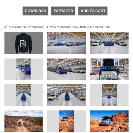
DOWNLOAD
PARTAGER
ADD TO CART
Équipement du conducteur
·
BMW Motorrad Style
·
BMW Motorrad Ride