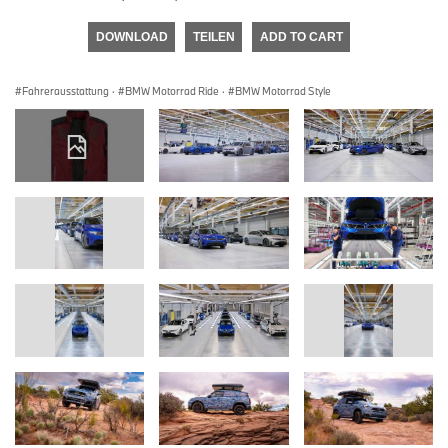
DOWNLOAD
TEILEN
ADD TO CART
Fahrerausstattung
·
BMW Motorrad Ride
·
BMW Motorrad Style