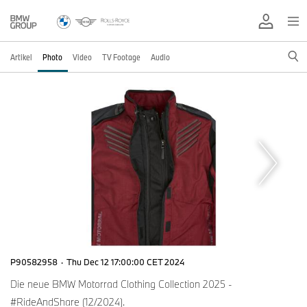
Artikel
Photo
Video
TV Footage
Audio
P90582958
·
Thu Dec 12 17:00:00 CET 2024
Die neue BMW Motorrad Clothing Collection 2025 -
#RideAndShare (12/2024).