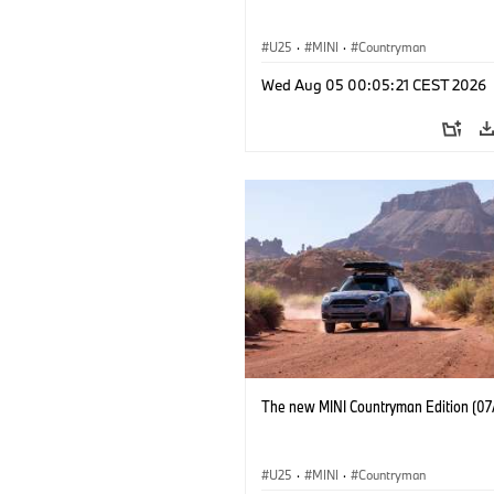
U25
·
MINI
·
Countryman
Wed Aug 05 00:05:21 CEST 2026
The new MINI Countryman Edition (07
U25
·
MINI
·
Countryman