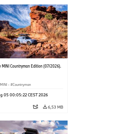
 MINI Countryman Edition (07/2026).
MINI
·
Countryman
g 05 00:05:22 CEST 2026
6,53 MB