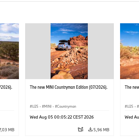
/2026).
The new MINI Countryman Edition (07/2026).
The new
U25
·
MINI
·
Countryman
U25
·
Wed Aug 05 00:05:22 CEST 2026
Wed Au
7,03 MB
5,96 MB