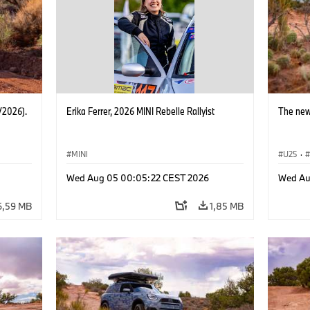
/2026).
Erika Ferrer, 2026 MINI Rebelle Rallyist
The new
MINI
U25
·
Wed Aug 05 00:05:22 CEST 2026
Wed Au
6,59 MB
1,85 MB