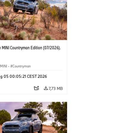
 MINI Countryman Edition (07/2026).
MINI
·
Countryman
g 05 00:05:21 CEST 2026
7,73 MB