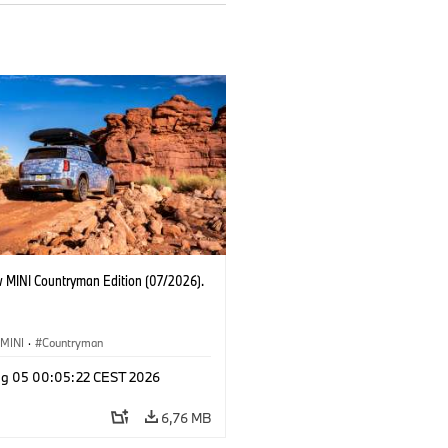
 MINI Countryman Edition (07/2026).
MINI
·
Countryman
g 05 00:05:22 CEST 2026
6,76 MB