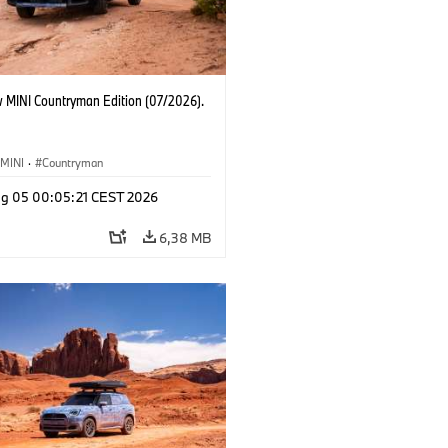
 MINI Countryman Edition (07/2026).
MINI
·
Countryman
g 05 00:05:21 CEST 2026
6,38 MB