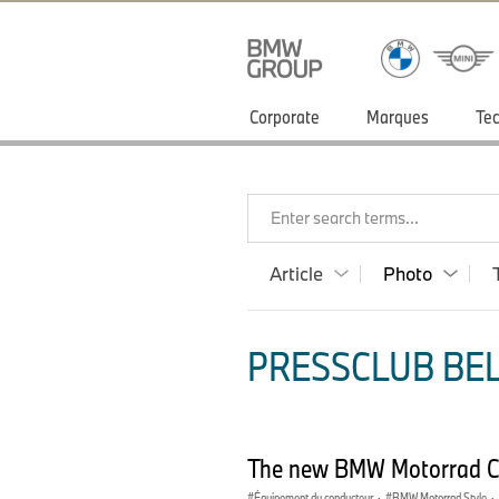
Corporate
Marques
Tec
Enter search terms...
Article
Photo
PRESSCLUB BEL
The new BMW Motorrad Clo
Équipement du conducteur
·
BMW Motorrad Style
·