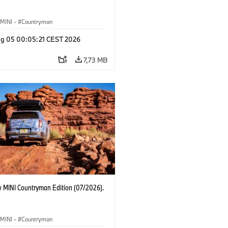
MINI
·
Countryman
g 05 00:05:21 CEST 2026
7,73 MB
 MINI Countryman Edition (07/2026).
MINI
·
Countryman