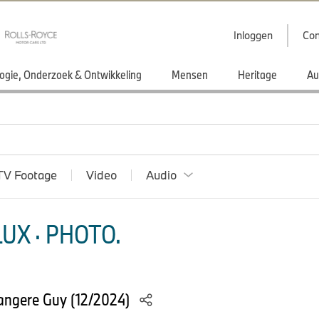
Inloggen
Con
ogie, Onderzoek & Ontwikkeling
Mensen
Heritage
Au
TV Footage
Video
Audio
UX · PHOTO.
angere Guy (12/2024)