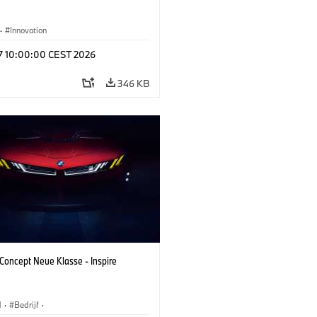
·
Innovation
 17 10:00:00 CEST 2026
346 KB
oncept Neue Klasse - Inspire
M
·
Bedrijf
·