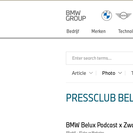
Bedrijf
Merken
Technol
Enter search terms...
Article
Photo
PRESSCLUB BEL
BMW Belux Podcast x Zw
Bedrijf
·
Sales en Marketing