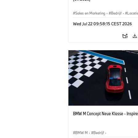
Sales en Marketing
·
Bedrijf
·
Locati
Productiefabrieken
Wed Jul 22 09:58:15 CEST 2026
BMW M Concept Neue Klasse - Inspire
BMW M
·
Bedrijf
·