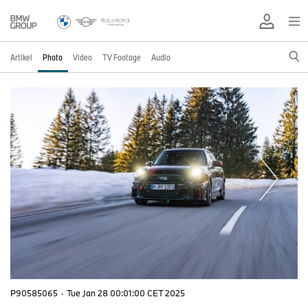
Artikel
Photo
Video
TV Footage
Audio
P90585065
·
Tue Jan 28 00:01:00 CET 2025